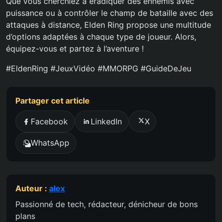
Que vous cherchiez à éradiquer des ennemis avec
puissance ou à contrôler le champ de bataille avec des
attaques à distance, Elden Ring propose une multitude
d’options adaptées à chaque type de joueur. Alors,
équipez-vous et partez à l’aventure !
#EldenRing #JeuxVidéo #MMORPG #GuideDeJeu
Partager cet article
Facebook
LinkedIn
X
WhatsApp
Auteur :
alex
Passionné de tech, rédacteur, dénicheur de bons
plans