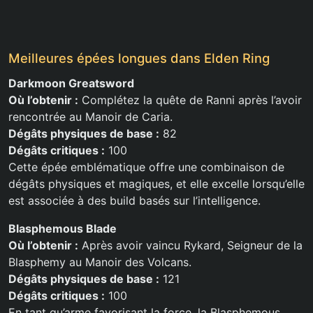
Meilleures épées longues dans Elden Ring
Darkmoon Greatsword
Où l’obtenir :
Complétez la quête de Ranni après l’avoir
rencontrée au Manoir de Caria.
Dégâts physiques de base :
82
Dégâts critiques :
100
Cette épée emblématique offre une combinaison de
dégâts physiques et magiques, et elle excelle lorsqu’elle
est associée à des build basés sur l’intelligence.
Blasphemous Blade
Où l’obtenir :
Après avoir vaincu Rykard, Seigneur de la
Blasphemy au Manoir des Volcans.
Dégâts physiques de base :
121
Dégâts critiques :
100
En tant qu’arme favorisant la force, la Blasphemous