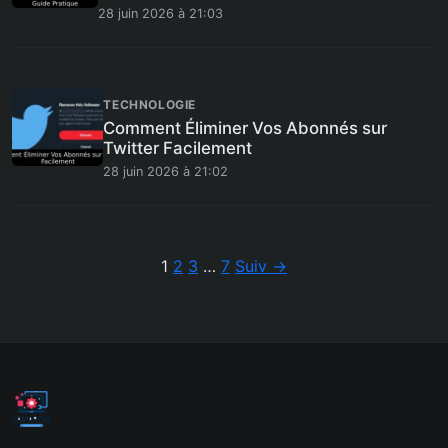
28 juin 2026 à 21:03
TECHNOLOGIE
Comment Éliminer Vos Abonnés sur
Twitter Facilement
28 juin 2026 à 21:02
Pagination
1
2
3
…
7
Suiv →