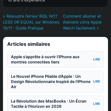
« Résoudre l’erreur IRQL NOT
Comment allumer et
LESS OR EQUAL sur Windows
éteindre votre Apple
10/11 : Guide Pratique
Watch facilement »
Articles similaires
Apple s’apprête à ouvrir l’iPhone aux
LIRE
montres connectées tiers
Le Nouvel iPhone Pliable d’Apple : Un
Design Révolutionnaire Inspiré de l’iPhone
LIRE
Air
La Révolution des MacBooks : Un Écran
LIRE
Tactile à l’Horizon en 2026