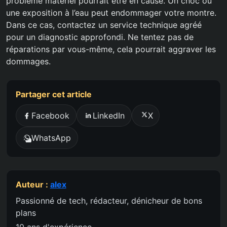
problème matériel pourrait être en cause. Un choc ou
une exposition à l’eau peut endommager votre montre.
Dans ce cas, contactez un service technique agréé
pour un diagnostic approfondi. Ne tentez pas de
réparations par vous-même, cela pourrait aggraver les
dommages.
Partager cet article
Facebook
LinkedIn
X
WhatsApp
Auteur :
alex
Passionné de tech, rédacteur, dénicheur de bons
plans
10 ans d'expérience