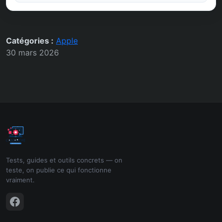
Catégories :
Apple
30 mars 2026
Tests, guides et outils concrets — on
teste, on publie ce qui fonctionne
vraiment.