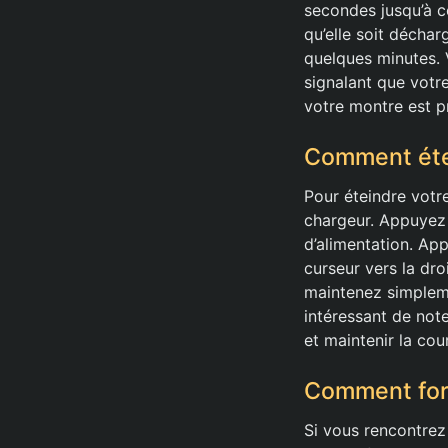
secondes jusqu’à ce
qu’elle soit déchar
quelques minutes. V
signalant que votr
votre montre est pr
Comment éte
Pour éteindre votr
chargeur. Appuyez e
d’alimentation. App
curseur vers la dr
maintenez simplemen
intéressant de not
et maintenir la cou
Comment for
Si vous rencontrez