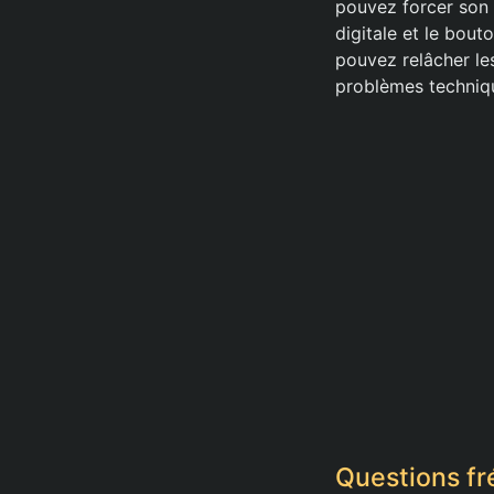
pouvez forcer son
digitale et le bou
pouvez relâcher le
problèmes techniq
Questions fr