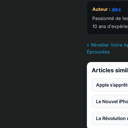
Auteur :
alex
Passionné de tec
10 ans d'expéri
« Réveiller Votre 
Éprouvées
Articles simi
Apple s’apprêt
Le Nouvel iPho
La Révolution 