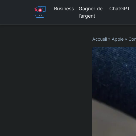
Business
Gagner de
ChatGPT
l’argent
Accueil
»
Apple
»
Com