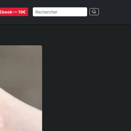
Ebook — 19€