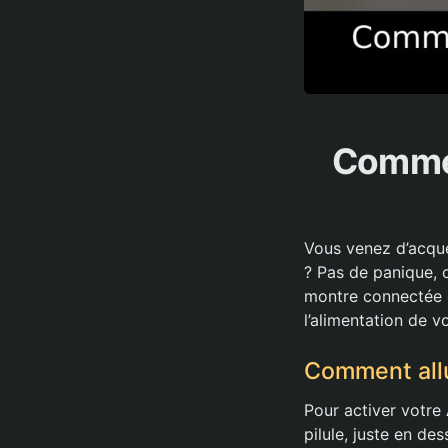
Commen
Vous venez d’acqué
? Pas de panique, c
montre connectée e
l’alimentation de v
Comment all
Pour activer votre
pilule, juste en d