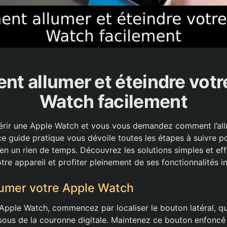
t allumer et éteindre votr
Watch facilement
rir une Apple Watch et vous vous demandez comment l’allu
e guide pratique vous dévoile toutes les étapes à suivre po
n un rien de temps. Découvrez les solutions simples et eff
otre appareil et profiter pleinement de ses fonctionnalités i
umer votre Apple Watch
 Apple Watch, commencez par localiser le bouton latéral, q
essous de la couronne digitale. Maintenez ce bouton enfonc