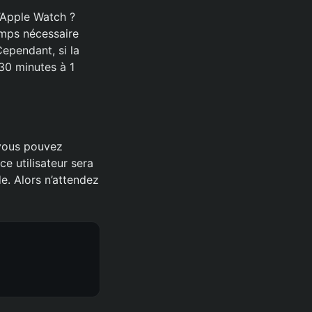
l’Apple Watch ?
emps nécessaire
ependant, si la
30 minutes à 1
 vous pouvez
e utilisateur sera
e. Alors n’attendez