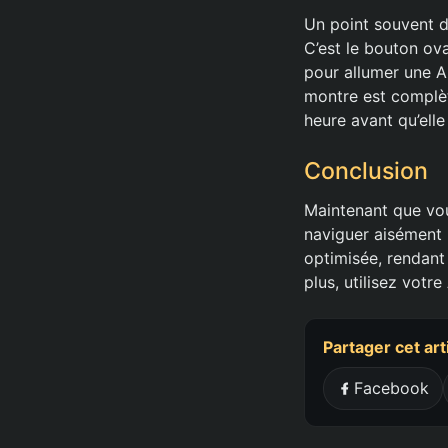
Un point souvent d
C’est le bouton ov
pour allumer une A
montre est complèt
heure avant qu’elle
Conclusion
Maintenant que vo
naviguer aisément p
optimisée, rendant 
plus, utilisez votr
Partager cet art
Facebook