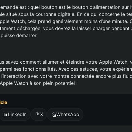
emandé est : quel bouton est le bouton d’alimentation sur 
ale situé sous la couronne digitale. En ce qui concerne le t
pple Watch, cela prend généralement moins d’une minute. C
ement déchargée, vous devrez la laisser charger pendant 
 puisse démarrer.
us savez comment allumer et éteindre votre Apple Watch,
armi ses fonctionnalités. Avec ces astuces, votre expérienc
l’interaction avec votre montre connectée encore plus fluid
e Apple Watch à son plein potentiel !
icle
LinkedIn
X
WhatsApp