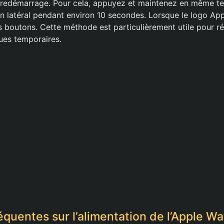
 redémarrage. Pour cela, appuyez et maintenez en même t
ton latéral pendant environ 10 secondes. Lorsque le logo App
s boutons. Cette méthode est particulièrement utile pour r
ues temporaires.
équentes sur l’alimentation de l’Apple W