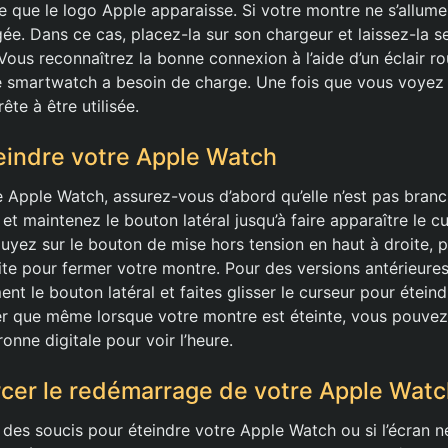
 que le logo Apple apparaisse. Si votre montre ne s’allume 
gée. Dans ce cas, placez-la sur son chargeur et laissez-la 
ous reconnaîtrez la bonne connexion à l’aide d’un éclair rou
e smartwatch a besoin de charge. Une fois que vous voyez l’
ête à être utilisée.
indre votre Apple Watch
e Apple Watch, assurez-vous d’abord qu’elle n’est pas branc
t maintenez le bouton latéral jusqu’à faire apparaître le c
uyez sur le bouton de mise hors tension en haut à droite, pui
oite pour fermer votre montre. Pour des versions antérieure
t le bouton latéral et faites glisser le curseur pour éteindr
er que même lorsque votre montre est éteinte, vous pouvez
ronne digitale pour voir l’heure.
cer le redémarrage de votre Apple Watc
 des soucis pour éteindre votre Apple Watch ou si l’écran 