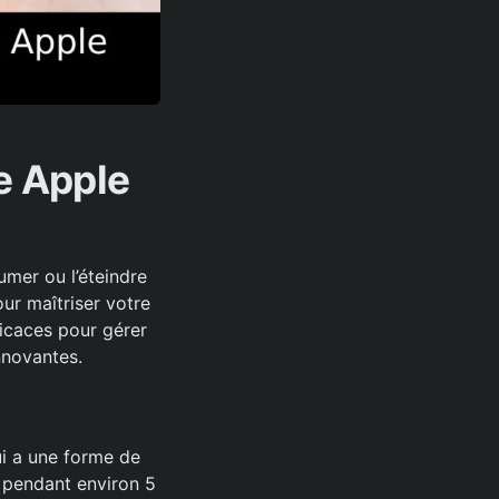
e Apple
mer ou l’éteindre
ur maîtriser votre
icaces pour gérer
nnovantes.
ui a une forme de
é pendant environ 5