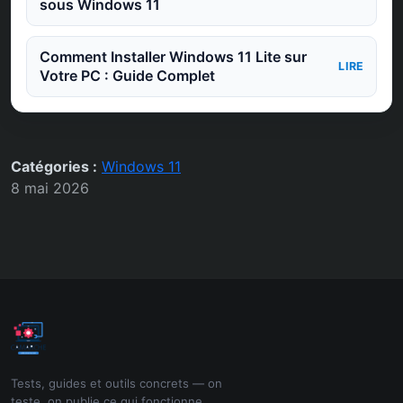
sous Windows 11
Comment Installer Windows 11 Lite sur
LIRE
Votre PC : Guide Complet
Catégories :
Windows 11
8 mai 2026
Tests, guides et outils concrets — on
teste, on publie ce qui fonctionne