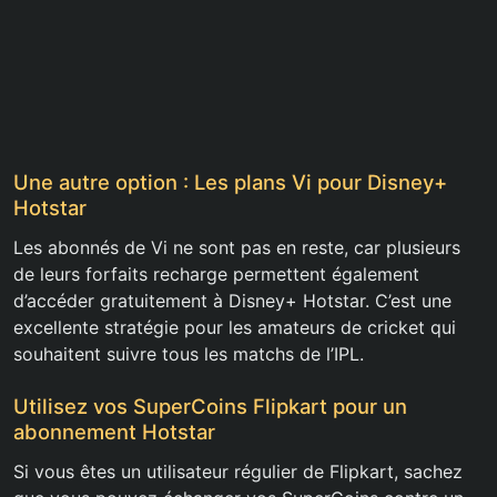
Une autre option : Les plans Vi pour Disney+
Hotstar
Les abonnés de Vi ne sont pas en reste, car plusieurs
de leurs forfaits recharge permettent également
d’accéder gratuitement à Disney+ Hotstar. C’est une
excellente stratégie pour les amateurs de cricket qui
souhaitent suivre tous les matchs de l’IPL.
Utilisez vos SuperCoins Flipkart pour un
abonnement Hotstar
Si vous êtes un utilisateur régulier de Flipkart, sachez