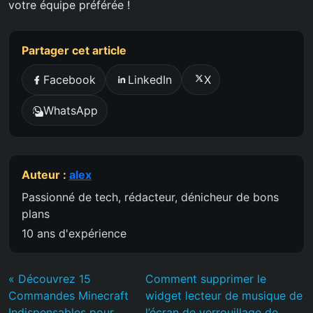
votre équipe préférée !
Partager cet article
Facebook
LinkedIn
X
WhatsApp
Auteur :
alex
Passionné de tech, rédacteur, dénicheur de bons
plans
10 ans d'expérience
« Découvrez 15
Comment supprimer le
Commandes Minecraft
widget lecteur de musique de
Indispensables pour
l’écran de verrouillage de