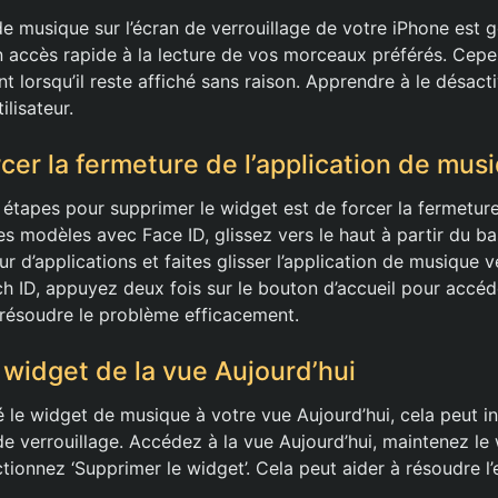
de musique sur l’écran de verrouillage de votre iPhone est 
un accès rapide à la lecture de vos morceaux préférés. Cepen
t lorsqu’il reste affiché sans raison. Apprendre à le désact
ilisateur.
er la fermeture de l’application de mus
étapes pour supprimer le widget est de forcer la fermeture 
s modèles avec Face ID, glissez vers le haut à partir du ba
r d’applications et faites glisser l’application de musique ve
 ID, appuyez deux fois sur le bouton d’accueil pour accéde
résoudre le problème efficacement.
 widget de la vue Aujourd’hui
 le widget de musique à votre vue Aujourd’hui, cela peut in
de verrouillage. Accédez à la vue Aujourd’hui, maintenez le
tionnez ‘Supprimer le widget’. Cela peut aider à résoudre l’