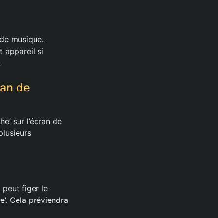
 de musique.
 appareil si
.
ran de
e’ sur l’écran de
plusieurs
peut figer le
te’. Cela préviendra