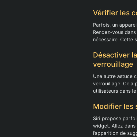
Vérifier les
Parfois, un appare
Rendez-vous dans l
nécessaire. Cette s
Désactiver la
verrouillage
Une autre astuce co
verrouillage. Cela 
utilisateurs dans le
Modifier les 
Siri propose parfo
widget. Allez dans 
l’apparition de sug