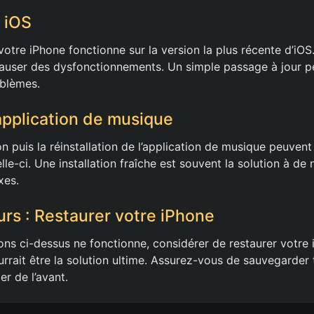
r iOS
otre iPhone fonctionne sur la version la plus récente d’iOS
causer des dysfonctionnements. Un simple passage à jour p
oblèmes.
’application de musique
on puis la réinstallation de l’application de musique peuvent
lle-ci. Une installation fraîche est souvent la solution à d
xes.
urs : Restaurer votre iPhone
ons ci-dessus ne fonctionne, considérer de restaurer votre
urrait être la solution ultime. Assurez-vous de sauvegarder
er de l’avant.