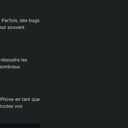
. Parfois, des bugs
eut souvent
 résoudre les
e nombreux
 iPhone en tant que
 toutes vos