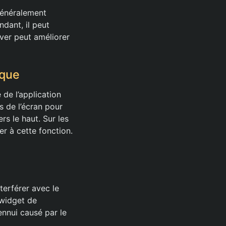
généralement
dant, il peut
iver peut améliorer
ique
de l’application
s de l’écran pour
rs le haut. Sur les
r à cette fonction.
terférer avec le
 widget de
ennui causé par le