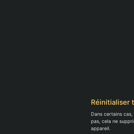
Réinitialiser
Dans certains cas, 
pas, cela ne suppr
appareil.