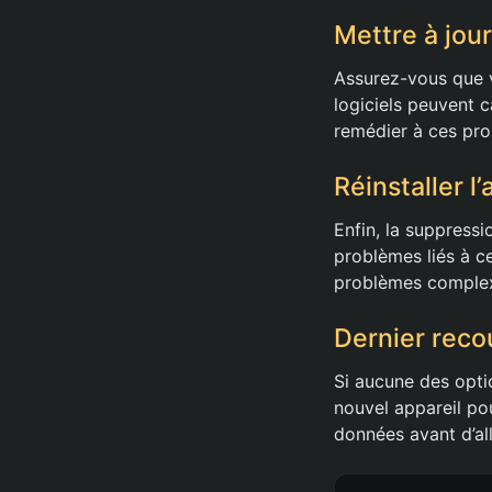
Mettre à jou
Assurez-vous que v
logiciels peuvent 
remédier à ces pr
Réinstaller l
Enfin, la suppressi
problèmes liés à ce
problèmes comple
Dernier reco
Si aucune des opti
nouvel appareil po
données avant d’all