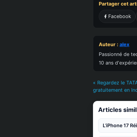
Partager cet art
Facebook
Auteur :
alex
Passionné de tec
10 ans d'expéri
« Regardez le TAT
gratuitement en Ind
Articles simi
L’iPhone 17 Ré