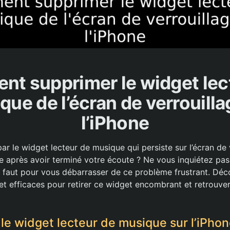
t supprimer le widget lec
que de l’écran de verrouilla
l’iPhone
r le widget lecteur de musique qui persiste sur l’écran de 
 après avoir terminé votre écoute ? Ne vous inquiétez pas
us faut pour vous débarrasser de ce problème frustrant. Dé
t efficaces pour retirer ce widget encombrant et retrouve
e widget lecteur de musique sur l’iPho