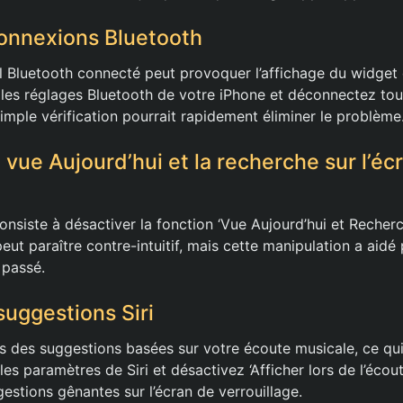
 connexions Bluetooth
il Bluetooth connecté peut provoquer l’affichage du widget
es réglages Bluetooth de votre iPhone et déconnectez tout
imple vérification pourrait rapidement éliminer le problème
 vue Aujourd’hui et la recherche sur l’éc
nsiste à désactiver la fonction ‘Vue Aujourd’hui et Recherch
peut paraître contre-intuitif, mais cette manipulation a aidé 
 passé.
suggestions Siri
is des suggestions basées sur votre écoute musicale, ce qui 
les paramètres de Siri et désactivez ‘Afficher lors de l’écou
gestions gênantes sur l’écran de verrouillage.