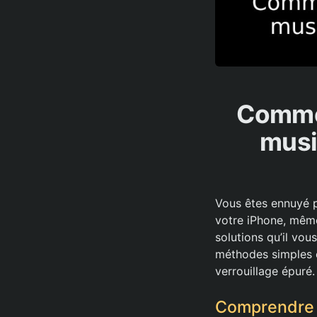
Commen
musi
Vous êtes ennuyé pa
votre iPhone, même
solutions qu’il vo
méthodes simples e
verrouillage épuré.
Comprendre l