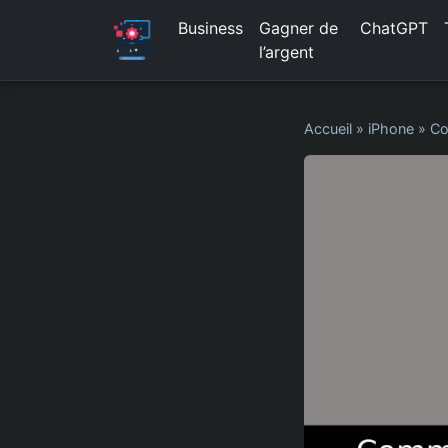
Business
Gagner de
ChatGPT
l’argent
Accueil
»
iPhone
»
Co