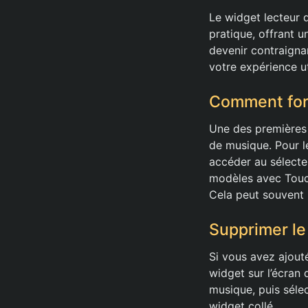
Le widget lecteur 
pratique, offrant 
devenir contraignan
votre expérience ut
Comment forc
Une des premières 
de musique. Pour le
accéder au sélecteu
modèles avec Touch
Cela peut souvent 
Supprimer le
Si vous avez ajouté
widget sur l’écran 
musique, puis sélec
widget collé.