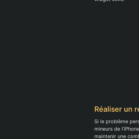
Réaliser un 
Si le problème per
mineurs de l’iPhone
maintenir une comb