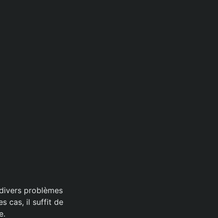
 divers problèmes
 cas, il suffit de
e.