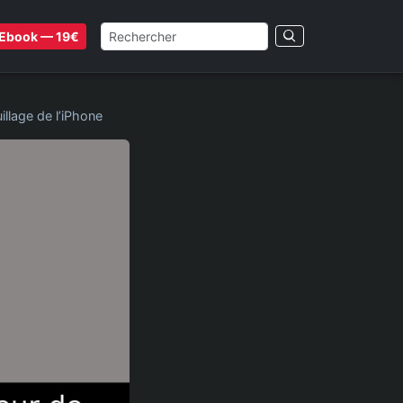
Ebook — 19€
llage de l’iPhone