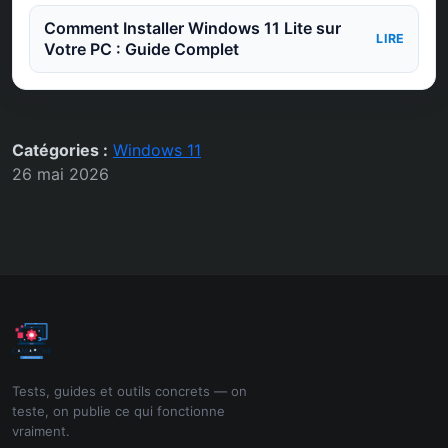
Comment Installer Windows 11 Lite sur
LIRE
Votre PC : Guide Complet
Catégories :
Windows 11
26 mai 2026
Tests, guides et outils concrets — on
teste, on publie ce qui fonctionne
vraiment.