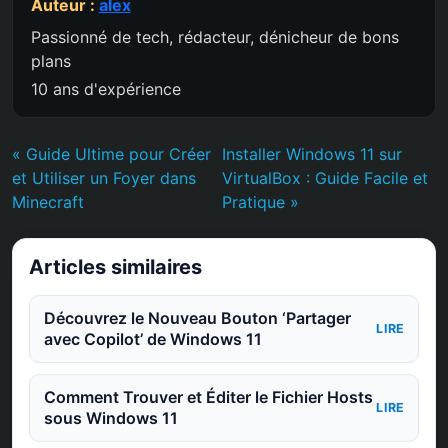
Auteur :
alex
Passionné de tech, rédacteur, dénicheur de bons
plans
10 ans d'expérience
« Guide Ultime pour Créer
Installer Windows 11 sur
et Utiliser un Foyer dans
VirtualBox : Guide Facile et
Minecraft
Pratique »
Articles similaires
Découvrez le Nouveau Bouton ‘Partager
LIRE
avec Copilot’ de Windows 11
Comment Trouver et Éditer le Fichier Hosts
LIRE
sous Windows 11