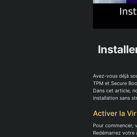
Install
Avez-vous déjà souh
TPM et Secure Boot
Dans cet article, n
installation sans s
Activer la Vi
Pour commencer, vo
Redémarrez votre a