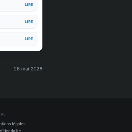
LIRE
LIRE
LIRE
26 mai 2026
GAL
tions légales
fidentialité