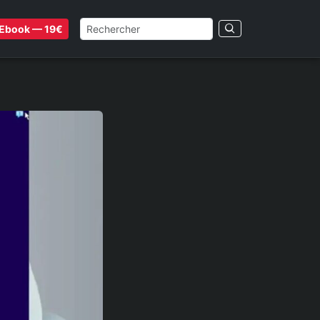
Ebook — 19€