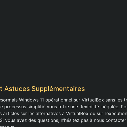
t Astuces Supplémentaires
ésormais Windows 11 opérationnel sur VirtualBox sans les t
 processus simplifié vous offre une flexibilité inégalée. Pour
 articles sur les alternatives à VirtualBox ou sur l’exécuti
 Si vous avez des questions, n’hésitez pas à nous contacter
essous.