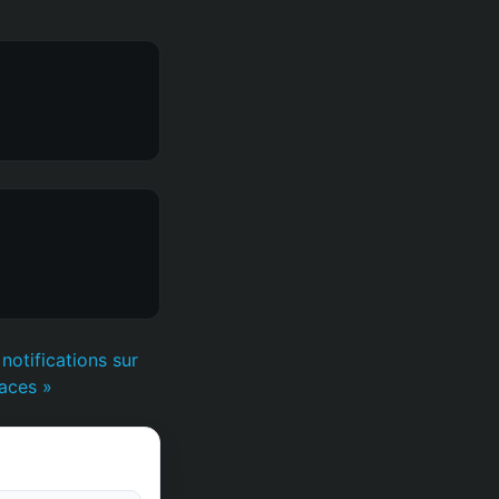
otifications sur
caces »