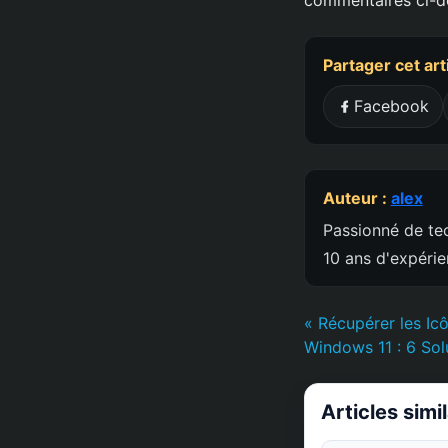
Partager cet art
Facebook
Auteur :
alex
Passionné de tec
10 ans d'expéri
« Récupérer les Ic
Windows 11 : 6 Sol
Articles simi