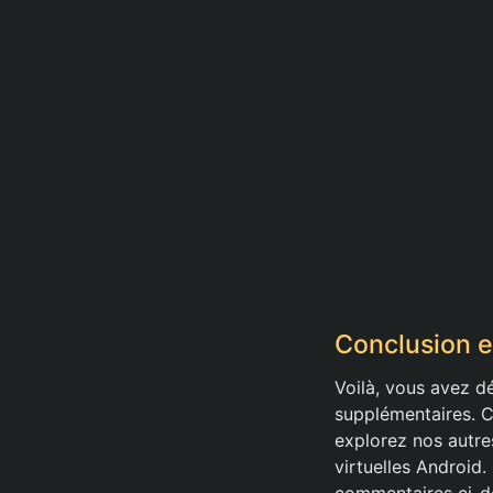
Conclusion e
Voilà, vous avez d
supplémentaires. Ce
explorez nos autres
virtuelles Android.
commentaires ci-d