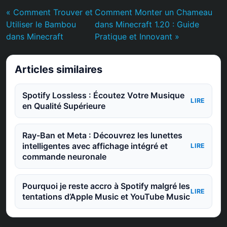
« Comment Trouver et
Comment Monter un Chameau
Utiliser le Bambou
dans Minecraft 1.20 : Guide
dans Minecraft
Pratique et Innovant »
Articles similaires
Spotify Lossless : Écoutez Votre Musique
LIRE
en Qualité Supérieure
Ray-Ban et Meta : Découvrez les lunettes
intelligentes avec affichage intégré et
LIRE
commande neuronale
Pourquoi je reste accro à Spotify malgré les
LIRE
tentations d’Apple Music et YouTube Music