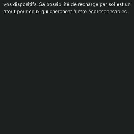
vos dispositifs. Sa possibilité de recharge par sol est un
atout pour ceux qui cherchent à être écoresponsables.