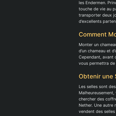
les Endermen. Princ
touche de vie au p
transporter deux j
d’excellents parte
Comment Mo
Monter un chameau 
d’un chameau et d’
Cependant, avant de
vous permettra de 
Obtenir une 
Les selles sont de
Malheureusement, v
chercher des coffr
Nether. Une autre 
vendent des selle