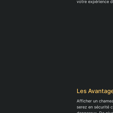
votre expérience d
Les Avantag
Afficher un chameau
serez en sécurité c
dangereux. De plus