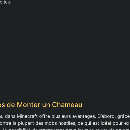
e jeu.
es de Monter un Chameau
 dans Minecraft offre plusieurs avantages. D’abord, grâce à
ontre la plupart des mobs hostiles, ce qui est idéal pour ex
, la possibilité de transporter deux joueurs ouvre de nouve