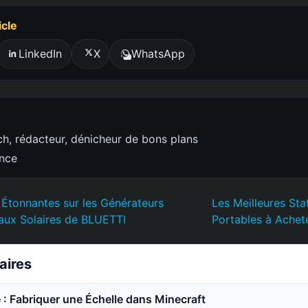
icle
LinkedIn
X
WhatsApp
h, rédacteur, dénicheur de bons plans
ence
Étonnantes sur les Générateurs
Les Meilleures Sta
aux Solaires de BLUETTI
Portables à Achet
laires
 : Fabriquer une Échelle dans Minecraft