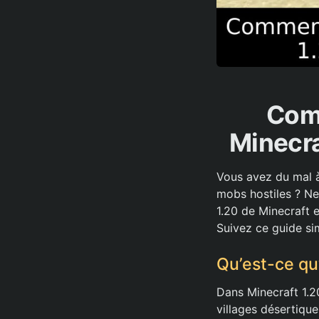
Com
Minecra
Vous avez du mal à
mobs hostiles ? Ne
1.20 de Minecraft 
Suivez ce guide si
Qu’est-ce qu
Dans Minecraft 1.2
villages désertiqu