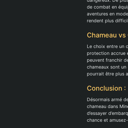
de combat en équipe
aventures en mode 
rendent plus diffic
Chameau vs C
Le choix entre un 
protection accrue 
peuvent franchir d
chameaux sont un c
pourrait être plus 
Conclusion : 
Désormais armé de 
chameau dans Minec
d’essayer d’embarq
chance et amusez-v