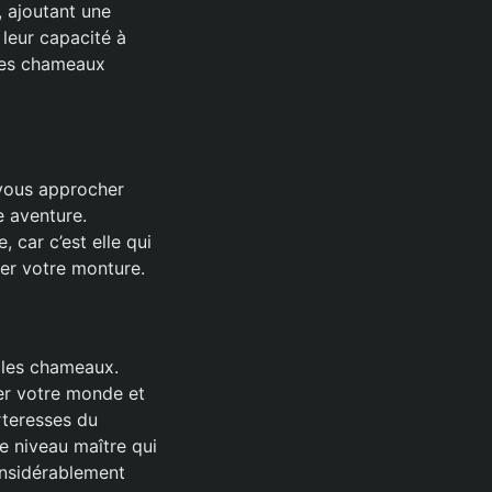
, ajoutant une
 leur capacité à
 des chameaux
 vous approcher
e aventure.
 car c’est elle qui
ger votre monture.
 les chameaux.
er votre monde et
rteresses du
e niveau maître qui
onsidérablement