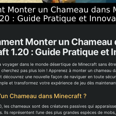
ment Monter un Chameau 
ft 1.20 : Guide Pratique et 
 voyager dans le monde désertique de Minecraft sans être
 cherchez pas plus loin ! Apprenez à monter un chameau da
et découvrez une nouvelle façon de naviguer en toute sécur
mple et transformez votre expérience de jeu dès maintenan
’un Chameau dans Minecraft ?
0, les chameaux sont des créatures passives qui apparaisse
es. Ils représentent l’une des plus grandes espèces de mob