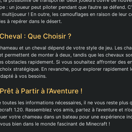
 : un joueur peut piloter pendant que l’autre se défend. C’
multijoueur ! En outre, les camouflages en raison de leur c
iles à repérer dans le désert.
heval : Que Choisir ?
chameau et un cheval dépend de votre style de jeu. Les ch
et permettent de monter à deux, tandis que les chevaux son
es obstacles rapidement. Si vous souhaitez affronter des en
hoix stratégique. En revanche, pour explorer rapidement 
adapté à vos besoins.
Prêt à Partir à l’Aventure !
toutes les informations nécessaires, il ne vous reste plus 
raft 1.20. Rassemblez vos amis, partez à l’aventure et n’o
uer votre chameau dans un bateau pour une expérience ino
ous bien dans le monde fascinant de Minecraft !