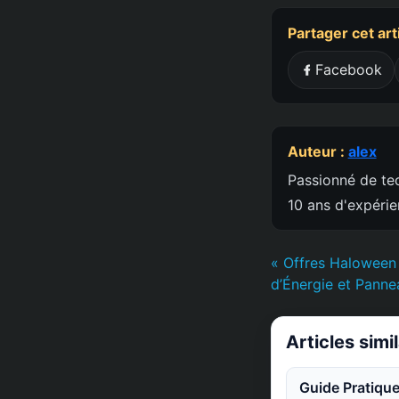
Partager cet art
Facebook
Auteur :
alex
Passionné de tec
10 ans d'expéri
« Offres Haloween 
d’Énergie et Panne
Articles simi
Guide Pratique