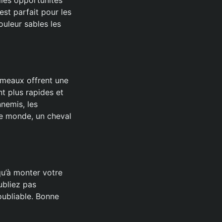
est parfait pour les
ouleur sables les
ameaux offrent une
t plus rapides et
nemis, les
le monde, un cheval
qu’à monter votre
ubliez pas
ubliable. Bonne