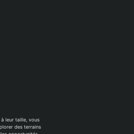
 leur taille, vous
plorer des terrains
lles opportunités