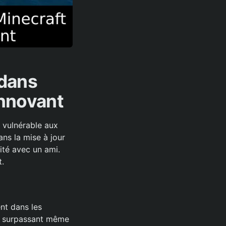
dans
Innovant
 vulnérable aux
ns la mise à jour
ité avec un ami.
t.
nt dans les
s, surpassant même