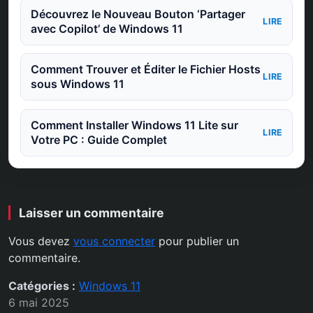
Découvrez le Nouveau Bouton ‘Partager
LIRE
avec Copilot’ de Windows 11
Comment Trouver et Éditer le Fichier Hosts
LIRE
sous Windows 11
Comment Installer Windows 11 Lite sur
LIRE
Votre PC : Guide Complet
Laisser un commentaire
Vous devez
vous connecter
pour publier un
commentaire.
Catégories :
Windows 11
6 mai 2025