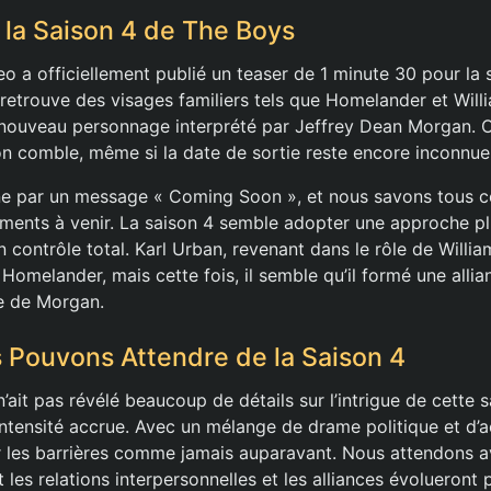
 la Saison 4 de The Boys
 a officiellement publié un teaser de 1 minute 30 pour la 
 retrouve des visages familiers tels que Homelander et Will
 nouveau personnage interprété par Jeffrey Dean Morgan. O
son comble, même si la date de sortie reste encore inconnue
ne par un message « Coming Soon », et nous savons tous ce 
ments à venir. La saison 4 semble adopter une approche pl
contrôle total. Karl Urban, revenant dans le rôle de Willia
Homelander, mais cette fois, il semble qu’il formé une alli
e de Morgan.
Pouvons Attendre de la Saison 4
n’ait pas révélé beaucoup de détails sur l’intrigue de cette s
intensité accrue. Avec un mélange de drame politique et d’a
er les barrières comme jamais auparavant. Nous attendons 
es relations interpersonnelles et les alliances évolueront 