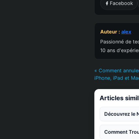
Facebook
Auteur :
alex
Passionné de tec
10 ans d'expéri
« Comment annuler
iPhone, iPad et Ma
Articles simi
Découvrez le 
Comment Trouv