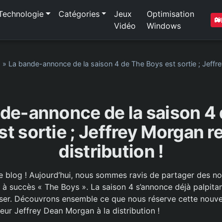
Technologie
Catégories
Jeux
Optimisation
Vidéo
Windows
1
»
La bande-annonce de la saison 4 de The Boys est sortie ; Jeffre
de-annonce de la saison 4
t sortie ; Jeffrey Morgan re
distribution !
e blog ! Aujourd’hui, nous sommes ravis de partager des no
 à succès « The Boys ». La saison 4 s’annonce déjà palpitan
ser. Découvrons ensemble ce que nous réserve cette nouvel
cteur Jeffrey Dean Morgan à la distribution !