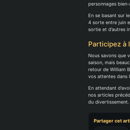
personnages bien-
En se basant sur le
4 sorte entre juin 
sortie et d’autres i
Participez à 
Nous savons que vo
saison, mais beauc
retour de William 
vos attentes dans 
En attendant d’avoi
nos articles précéd
du divertissement. 
Partager cet art