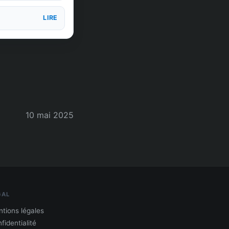
LIRE
10 mai 2025
GAL
tions légales
fidentialité