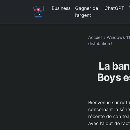
Business
Gagner de
ChatGPT
l’argent
Accueil
»
Windows 1
distribution !
La ban
Boys es
Bienvenue sur notr
concernant la série
récente de son tea
avec l’ajout de l’a