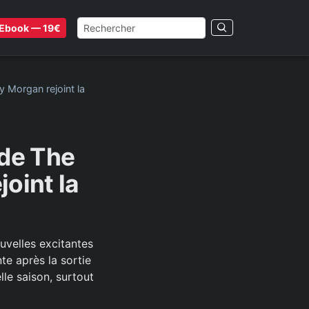
Ebook — 19€
y Morgan rejoint la
 de The
joint la
uvelles excitantes
te après la sortie
le saison, surtout