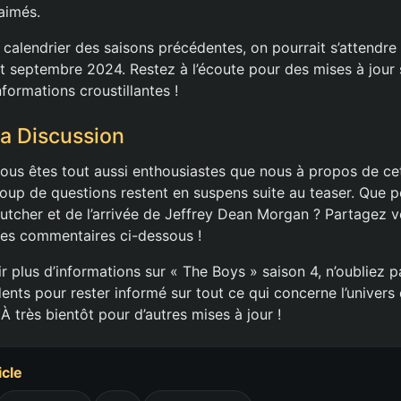
aimés.
 calendrier des saisons précédentes, on pourrait s’attendre
et septembre 2024. Restez à l’écoute pour des mises à jour 
nformations croustillantes !
la Discussion
us êtes tout aussi enthousiastes que nous à propos de ce
oup de questions restent en suspens suite au teaser. Que 
Butcher et de l’arrivée de Jeffrey Dean Morgan ? Partagez v
les commentaires ci-dessous !
r plus d’informations sur « The Boys » saison 4, n’oubliez 
ents pour rester informé sur tout ce qui concerne l’univers
À très bientôt pour d’autres mises à jour !
icle