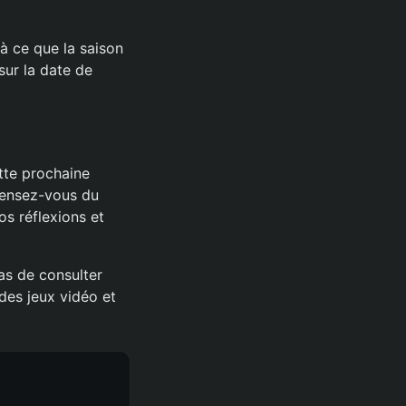
 à ce que la saison
sur la date de
tte prochaine
pensez-vous du
os réflexions et
pas de consulter
 des jeux vidéo et