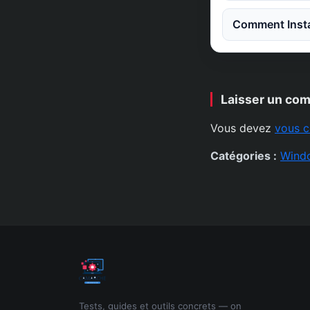
Comment Instal
Laisser un co
Vous devez
vous c
Catégories :
Wind
Tests, guides et outils concrets — on