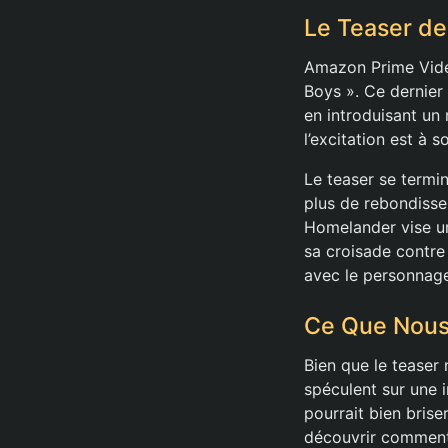
Le Teaser de
Amazon Prime Video
Boys ». Ce dernier
en introduisant un
l’excitation est à 
Le teaser se termi
plus de rebondisse
Homelander vise un 
sa croisade contre 
avec le personnag
Ce Que Nous 
Bien que le teaser 
spéculent sur une 
pourrait bien bris
découvrir comment l