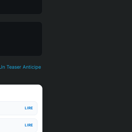
Un Teaser Anticipe
LIRE
LIRE