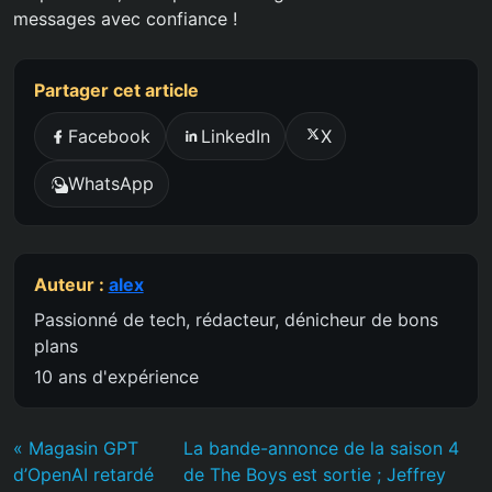
messages avec confiance !
Partager cet article
Facebook
LinkedIn
X
WhatsApp
Auteur :
alex
Passionné de tech, rédacteur, dénicheur de bons
plans
10 ans d'expérience
« Magasin GPT
La bande-annonce de la saison 4
d’OpenAI retardé
de The Boys est sortie ; Jeffrey