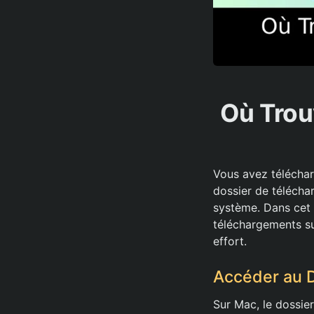
Où Trou
Vous avez télécharg
dossier de télécha
système. Dans cet 
téléchargements su
effort.
Accéder au 
Sur Mac, le dossie