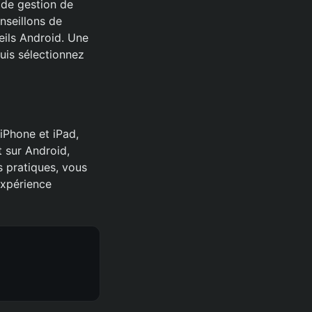
n de gestion de
nseillons de
eils Android. Une
puis sélectionnez
iPhone et iPad,
t sur Android,
ls pratiques, vous
expérience