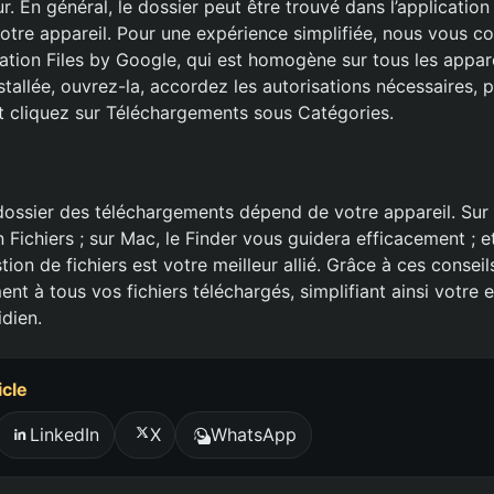
eur. En général, le dossier peut être trouvé dans l’applicatio
votre appareil. Pour une expérience simplifiée, nous vous co
cation Files by Google, qui est homogène sur tous les appar
installée, ouvrez-la, accordez les autorisations nécessaires, 
 et cliquez sur Téléchargements sous Catégories.
 dossier des téléchargements dépend de votre appareil. Sur 
ion Fichiers ; sur Mac, le Finder vous guidera efficacement ; e
stion de fichiers est votre meilleur allié. Grâce à ces consei
t à tous vos fichiers téléchargés, simplifiant ainsi votre 
dien.
icle
LinkedIn
X
WhatsApp