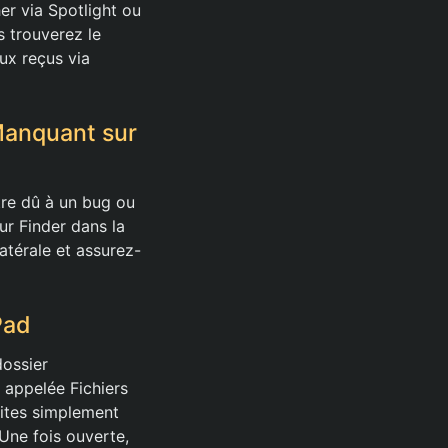
er via Spotlight ou
s trouverez le
ux reçus via
Manquant sur
tre dû à un bug ou
ur Finder dans la
atérale et assurez-
Pad
dossier
 appelée Fichiers
faites simplement
 Une fois ouverte,