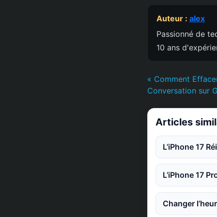
Auteur :
alex
Passionné de tec
10 ans d'expéri
« Comment Effacer
Conversation sur 
Articles simi
L’iPhone 17 Ré
L’iPhone 17 Pr
Changer l’heur