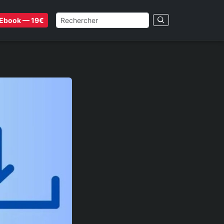
Ebook — 19€