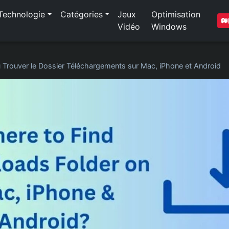
Technologie
Catégories
Jeux
Optimisation
Vidéo
Windows
 Trouver le Dossier Téléchargements sur Mac, iPhone et Android