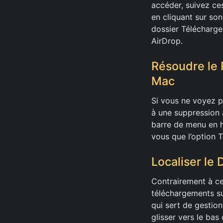
accéder, suivez ce
en cliquant sur so
dossier Télécharge
AirDrop.
Résoudre le
Mac
Si vous ne voyez p
à une suppression a
barre de menu en ha
vous que l’option 
Localiser le
Contrairement à ce q
téléchargements su
qui sert de gestion
glisser vers le bas