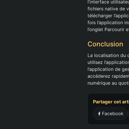
l’interface utilisat
fichiers native de 
télécharger l’appli
fois l’application 
l’onglet Parcourir
Conclusion
La localisation du
utilisez l’applicat
l’application de ge
accéderez rapidemen
numérique au quoti
Partager cet art
Facebook