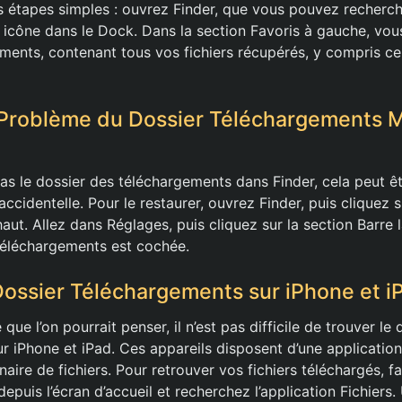
s étapes simples : ouvrez Finder, que vous pouvez recherch
n icône dans le Dock. Dans la section Favoris à gauche, vou
ments, contenant tous vos fichiers récupérés, y compris ce
 Problème du Dossier Téléchargements 
as le dossier des téléchargements dans Finder, cela peut ê
ccidentelle. Pour le restaurer, ouvrez Finder, puis cliquez s
ut. Allez dans Réglages, puis cliquez sur la section Barre l
Téléchargements est cochée.
 Dossier Téléchargements sur iPhone et i
ue l’on pourrait penser, il n’est pas difficile de trouver le 
r iPhone et iPad. Ces appareils disposent d’une application
naire de fichiers. Pour retrouver vos fichiers téléchargés, 
 depuis l’écran d’accueil et recherchez l’application Fichiers.