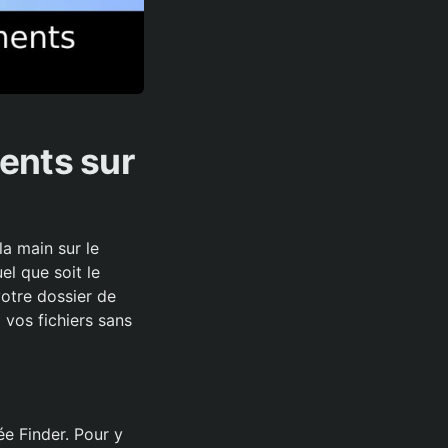
ents sur
la main sur le
l que soit le
votre dossier de
 vos fichiers sans
ée Finder. Pour y