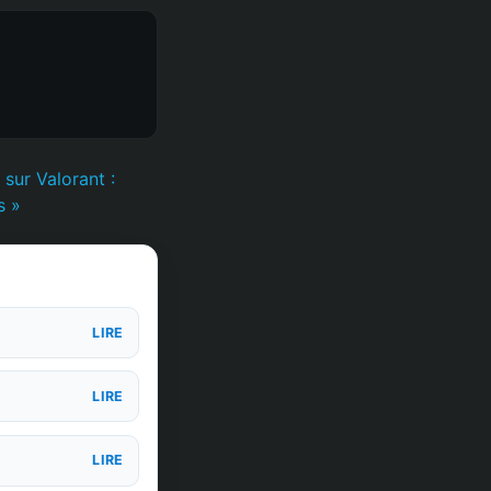
sur Valorant :
s »
LIRE
LIRE
LIRE