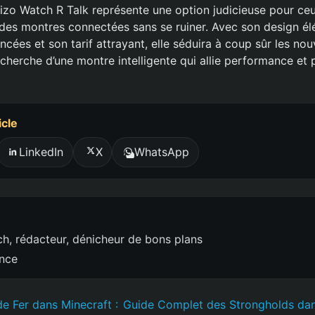
Dizo Watch R Talk représente une option judicieuse pour ceu
s des montres connectées sans se ruiner. Avec son design él
ncées et son tarif attrayant, elle séduira à coup sûr les nou
echerche d’une montre intelligente qui allie performance et 
icle
LinkedIn
X
WhatsApp
h, rédacteur, dénicheur de bons plans
ence
e Fer dans Minecraft :
Guide Complet des Strongholds dan