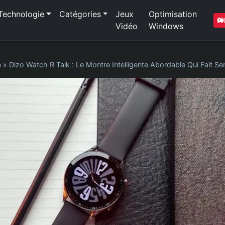
Technologie
Catégories
Jeux
Optimisation
Vidéo
Windows
e
»
Dizo Watch R Talk : Le Montre Intelligente Abordable Qui Fait Se