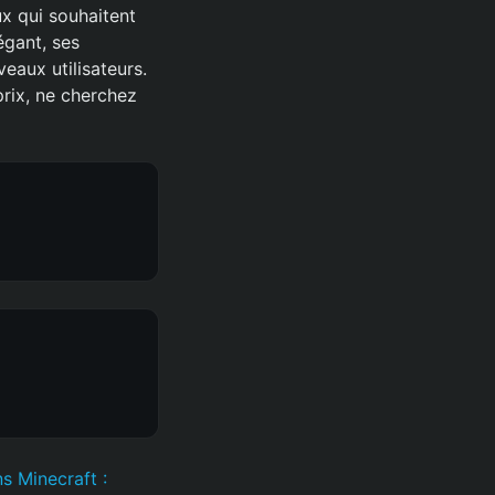
x qui souhaitent
égant, ses
veaux utilisateurs.
prix, ne cherchez
s Minecraft :