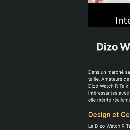
Dizo Wa
Dans un marché sat
taille. Amateurs de
Dizo Watch R Talk 
intéressantes avec
elle mérite réellem
Design et Co
La Dizo Watch R Ta