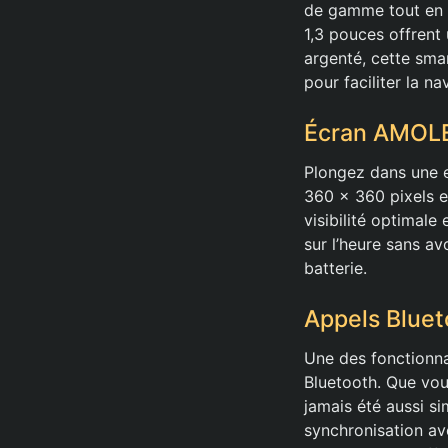
de gamme tout en r
1,3 pouces offrent
argenté, cette sma
pour faciliter la na
Écran AMOLE
Plongez dans une e
360 x 360 pixels e
visibilité optimale
sur l’heure sans av
batterie.
Appels Bluet
Une des fonctionna
Bluetooth. Que vo
jamais été aussi si
synchronisation ave