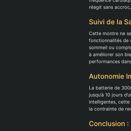
réagit sans accroc,
Suivi de la S
Cette montre ne se
fonctionnalités de 
sommeil ou compteu
à améliorer son bi
performances dans 
Autonomie I
La batterie de 30
jusqu’à 10 jours d’
intelligentes, cett
la contrainte de r
Conclusion :