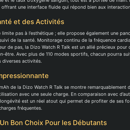
 offrant une interface fluide qui répond bien aux interactio
anté et des Activités
 limite pas à l’esthétique ; elle propose également une pan
suivi de la santé. Monitorage continu de la fréquence cardi
r de pas, la Dizo Watch R Talk est un allié précieux pour
en-être. Avec plus de 110 modes sportifs, chacun pourra sui
diverses activités.
mpressionnante
0mAh de la Dizo Watch R Talk se montre remarquablement d
utilisation avec une seule charge. En comparaison avec d’au
e longévité est un réel atout qui permet de profiter de ses f
echarges fréquentes.
 Un Bon Choix Pour les Débutants