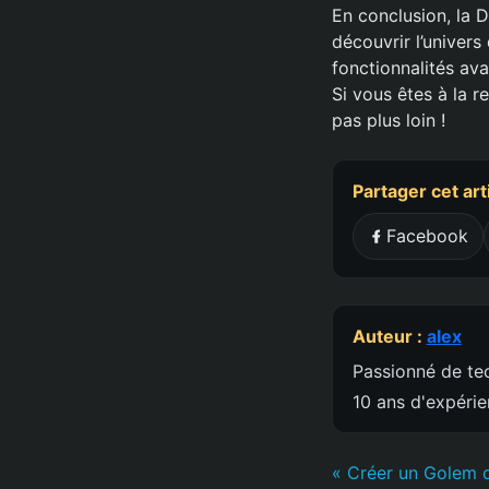
En conclusion, la 
découvrir l’univer
fonctionnalités ava
Si vous êtes à la r
pas plus loin !
Partager cet art
Facebook
Auteur :
alex
Passionné de tec
10 ans d'expéri
« Créer un Golem d