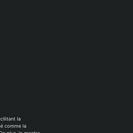
ilitant la
nté comme la
De plus, la montre