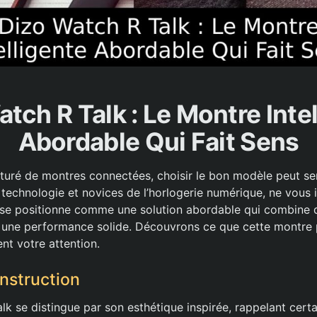
tch R Talk : Le Montre Inte
Abordable Qui Fait Sens
uré de montres connectées, choisir le bon modèle peut se
 technologie et novices de l’horlogerie numérique, ne vous 
se positionne comme une solution abordable qui combine d
 une performance solide. Découvrons ce que cette montre peu
ent votre attention.
nstruction
lk se distingue par son esthétique inspirée, rappelant cert