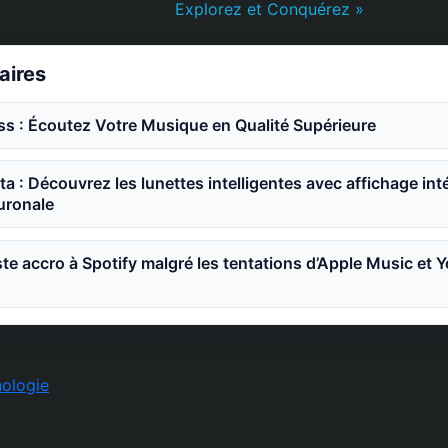
Explorez et Conquérez »
laires
ss : Écoutez Votre Musique en Qualité Supérieure
a : Découvrez les lunettes intelligentes avec affichage int
ronale
ste accro à Spotify malgré les tentations d’Apple Music et
ologie