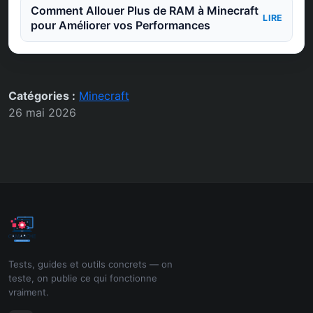
Comment Allouer Plus de RAM à Minecraft
LIRE
pour Améliorer vos Performances
Catégories :
Minecraft
26 mai 2026
Tests, guides et outils concrets — on
teste, on publie ce qui fonctionne
vraiment.