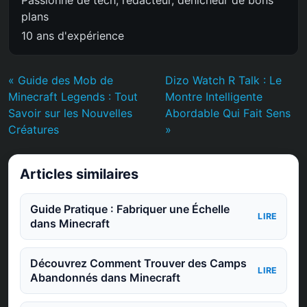
plans
10 ans d'expérience
« Guide des Mob de
Dizo Watch R Talk : Le
Minecraft Legends : Tout
Montre Intelligente
Savoir sur les Nouvelles
Abordable Qui Fait Sens
Créatures
»
Articles similaires
Guide Pratique : Fabriquer une Échelle
LIRE
dans Minecraft
Découvrez Comment Trouver des Camps
LIRE
Abandonnés dans Minecraft