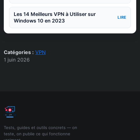
Les 14 Meilleurs VPN à Utiliser sur
LIRE
Windows 10 en 2023
Catégories :
VPN
1 juin 2026
Tests, guides et outils concrets — on
teste, on publie ce qui fonctionne
vraiment.