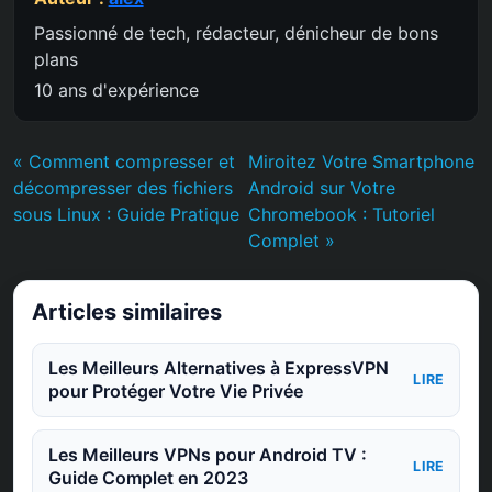
Passionné de tech, rédacteur, dénicheur de bons
plans
10 ans d'expérience
« Comment compresser et
Miroitez Votre Smartphone
décompresser des fichiers
Android sur Votre
sous Linux : Guide Pratique
Chromebook : Tutoriel
Complet »
Articles similaires
Les Meilleurs Alternatives à ExpressVPN
LIRE
pour Protéger Votre Vie Privée
Les Meilleurs VPNs pour Android TV :
LIRE
Guide Complet en 2023