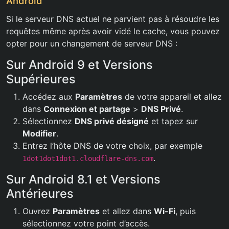
Android
Si le serveur DNS actuel ne parvient pas à résoudre les
requêtes même après avoir vidé le cache, vous pouvez
opter pour un changement de serveur DNS :
Sur Android 9 et Versions
Supérieures
Accédez aux
Paramètres
de votre appareil et allez
dans
Connexion et partage
>
DNS Privé
.
Sélectionnez
DNS privé désigné
et tapez sur
Modifier
.
Entrez l’hôte DNS de votre choix, par exemple
.
1dot1dot1dot1.cloudflare-dns.com
Sur Android 8.1 et Versions
Antérieures
Ouvrez
Paramètres
et allez dans
Wi-Fi
, puis
sélectionnez votre point d’accès.