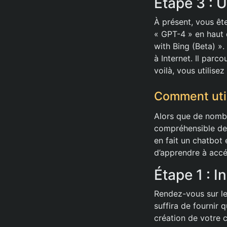
Étape 3 : 
À présent, vous ête
« GPT-4 » en haut 
with Bing (Beta) »
à Internet. Il par
voilà, vous utilise
Comment util
Alors que de nombre
compréhensible de v
en fait un chatbot
d’apprendre à accé
Étape 1 : 
Rendez-vous sur le
suffira de fournir q
création de votre 