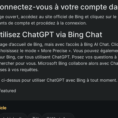
Connectez-vous à votre compte d
 ouvert, accédez au site officiel de Bing et cliquez sur le 
iants de compte et procédez à la connexion.
Utilisez ChatGPT via Bing Chat
age d’accueil de Bing, mais avec l’accès à Bing AI Chat. Cl
Choisissez le mode « More Precise ». Vous pouvez égalemen
r Bing, car tous utilisent ChatGPT. Posez vos questions à B
rcher pour vous. Microsoft Bing collabore alors avec Cha
ses à vos requêtes.
 ci-dessus pour utiliser ChatGPT avec Bing à tout moment.
featured
icle