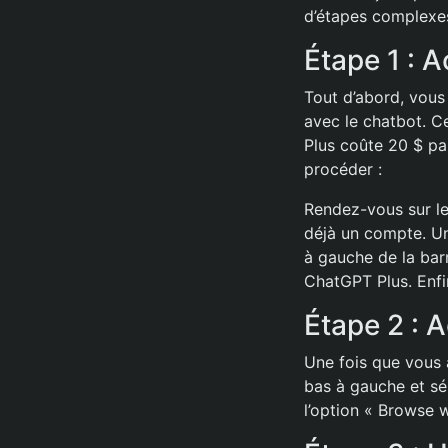
d’étapes complexes 
Étape 1 :
Tout d’abord, vous
avec le chatbot. C
Plus coûte 20 $ pa
procéder :
Rendez-vous sur le
déjà un compte. Une
à gauche de la barr
ChatGPT Plus. Enfi
Étape 2 : 
Une fois que vous a
bas à gauche et sél
l’option « Browse w