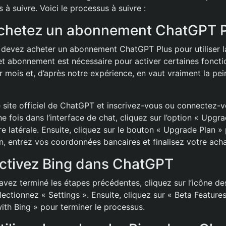
à suivre. Voici le processus à suivre :
 Achetez un abonnement ChatGPT 
 devez acheter un abonnement ChatGPT Plus pour utiliser l
et abonnement est nécessaire pour activer certaines foncti
r mois et, d’après notre expérience, en vaut vraiment la pe
 site officiel de ChatGPT et inscrivez-vous ou connectez-v
 fois dans l’interface de chat, cliquez sur l’option « Upgr
e latérale. Ensuite, cliquez sur le bouton « Upgrade Plan »
n, entrez vos coordonnées bancaires et finalisez votre acha
Activez Bing dans ChatGPT
vez terminé les étapes précédentes, cliquez sur l’icône des
ectionnez « Settings ». Ensuite, cliquez sur « Beta Features
ith Bing » pour terminer le processus.