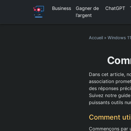
Business
Gagner de
ChatGPT
l’argent
Accueil
»
Windows 1
Comm
Dans cet article, 
association promet
des réponses préci
Suivez notre guide
puissants outils n
Comment util
Commençons par uti