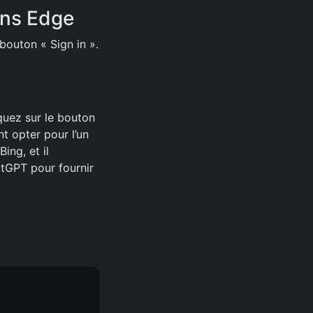
ans Edge
bouton « Sign in ».
iquez sur le bouton
t opter pour l’un
ing, et il
tGPT pour fournir