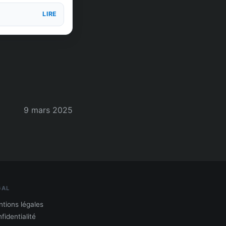
LIRE
9 mars 2025
GAL
tions légales
fidentialité