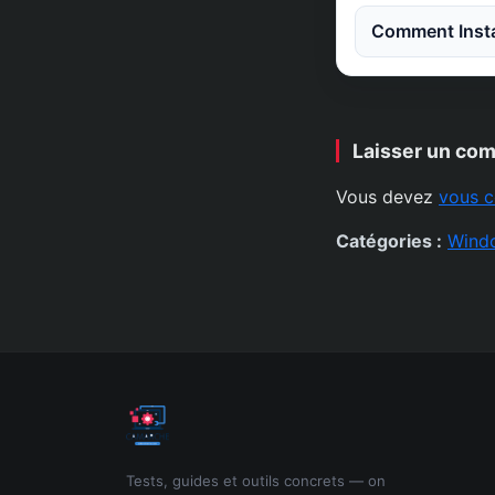
Comment Instal
Laisser un co
Vous devez
vous c
Catégories :
Wind
Tests, guides et outils concrets — on