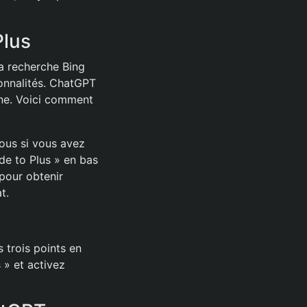
Plus
a recherche Bing
onnalités. ChatGPT
ine. Voici comment
ous si vous avez
ade to Plus » en bas
 pour obtenir
t.
 trois points en
 » et activez