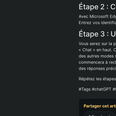
Étape 2 : 
Avec Microsoft Edge
Entrez vos identif
Étape 3 : 
Vous serez sur la p
« Chat » en haut. 
des autres modes su
commencera à reche
des réponses préci
Répétez les étapes
#Tags #chatGPT #
Partager cet art