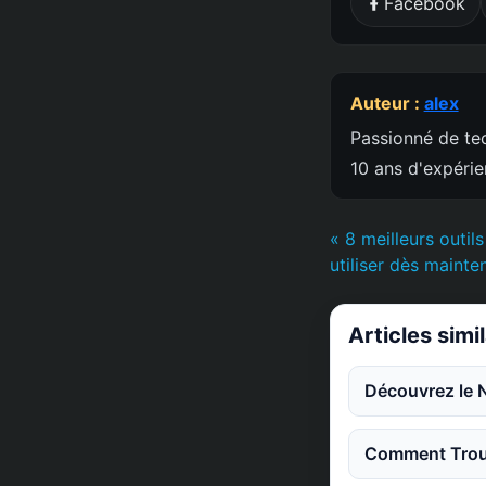
Facebook
Auteur :
alex
Passionné de tec
10 ans d'expéri
« 8 meilleurs outi
utiliser dès mainte
Articles simi
Découvrez le 
Comment Trouv