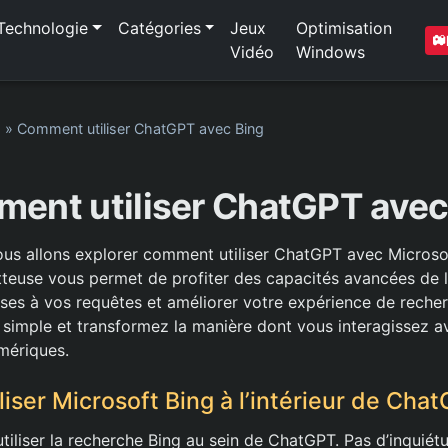
Technologie
Catégories
Jeux
Optimisation
Vidéo
Windows
1
»
Comment utiliser ChatGPT avec Bing
ent utiliser ChatGPT avec
nous allons explorer comment utiliser ChatGPT avec Microso
teuse vous permet de profiter des capacités avancées de l
ses à vos requêtes et améliorer votre expérience de recher
 simple et transformez la manière dont vous interagissez 
umériques.
iser Microsoft Bing à l’intérieur de Cha
liser la recherche Bing au sein de ChatGPT. Pas d’inquiétud