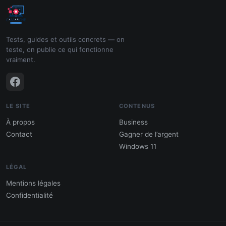
Tests, guides et outils concrets — on
teste, on publie ce qui fonctionne
vraiment.
LE SITE
CONTENUS
À propos
Business
Contact
Gagner de l’argent
Windows 11
LÉGAL
Mentions légales
Confidentialité
PDF : 10 Méthodes pour gagner de