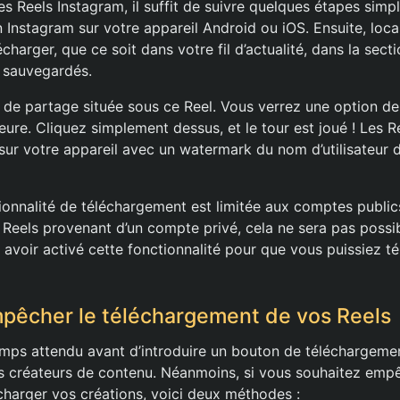
s Reels Instagram, il suffit de suivre quelques étapes simpl
n Instagram sur votre appareil Android ou iOS. Ensuite, loca
charger, que ce soit dans votre fil d’actualité, dans la sect
 sauvegardés.
e de partage située sous ce Reel. Vous verrez une option d
ieure. Cliquez simplement dessus, et le tour est joué ! Les 
 sur votre appareil avec un watermark du nom d’utilisateur 
ionnalité de téléchargement est limitée aux comptes publics
 Reels provenant d’un compte privé, cela ne sera pas possibl
avoir activé cette fonctionnalité pour que vous puissiez té
êcher le téléchargement de vos Reels
mps attendu avant d’introduire un bouton de téléchargemen
es créateurs de contenu. Néanmoins, si vous souhaitez empê
écharger vos créations, voici deux méthodes :