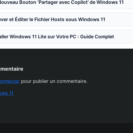
Nouveau Bouton ‘Partager avec Copilot’ de Windows 11
er et Éditer le Fichier Hosts sous Windows 11
ler Windows 11 Lite sur Votre PC : Guide Complet
mmentaire
onnecter
pour publier un commentaire.
ows 11