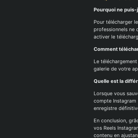
Pourquoi ne puis-j
Pour télécharger l
professionnels ne d
activer le téléchar
Comment télécharg
Le téléchargement 
galerie de votre ap
Quelle est la diff
Lorsque vous sauve
compte Instagram p
enregistre définiti
En conclusion, grâ
vos Reels Instagra
contenu en ajustan