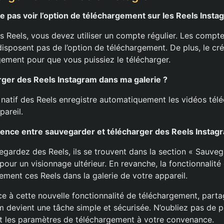
e pas voir l’option de téléchargement sur les Reels Insta
es Reels, vous devez utiliser un compte régulier. Les compt
isposent pas de l’option de téléchargement. De plus, le cré
gement pour que vous puissiez le télécharger.
er des Reels Instagram dans ma galerie ?
natif des Reels enregistre automatiquement les vidéos tél
pareil.
érence entre sauvegarder et télécharger des Reels Instag
gardez des Reels, ils se trouvent dans la section « Sauveg
our un visionnage ultérieur. En revanche, la fonctionnalit
vement ces Reels dans la galerie de votre appareil.
ce à cette nouvelle fonctionnalité de téléchargement, part
m devient une tâche simple et sécurisée. N’oubliez pas de 
t les paramètres de téléchargement à votre convenance.