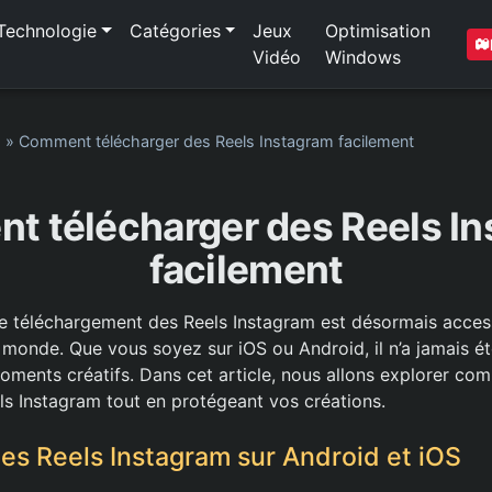
Technologie
Catégories
Jeux
Optimisation
Vidéo
Windows
1
»
Comment télécharger des Reels Instagram facilement
 télécharger des Reels I
facilement
de téléchargement des Reels Instagram est désormais access
e monde. Que vous soyez sur iOS ou Android, il n’a jamais é
ments créatifs. Dans cet article, nous allons explorer co
ls Instagram tout en protégeant vos créations.
les Reels Instagram sur Android et iOS