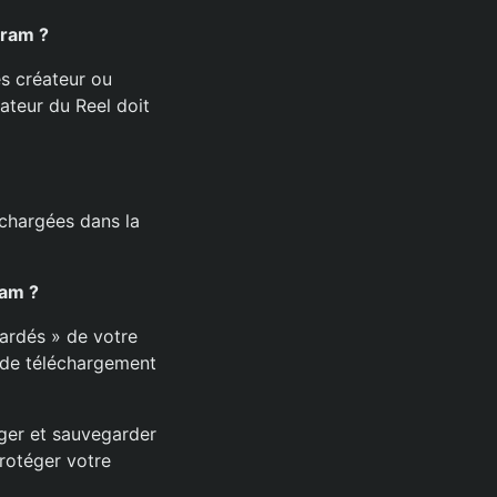
gram ?
es créateur ou
ateur du Reel doit
échargées dans la
ram ?
ardés » de votre
é de téléchargement
ager et sauvegarder
protéger votre