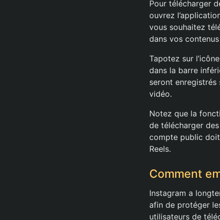
Pour télécharger de
ouvrez l’applicatio
vous souhaitez télé
dans vos contenus
Tapotez sur l’icôn
dans la barre infér
seront enregistrés
vidéo.
Notez que la fonct
de télécharger des
compte public doit 
Reels.
Comment emp
Instagram a longte
afin de protéger l
utilisateurs de tél