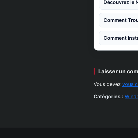
Découvrez le 
Comment Trouv
Comment Instal
Laisser un co
Vous devez
vous c
Catégories :
Wind