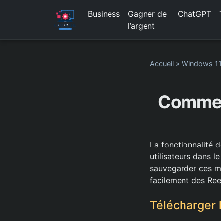
Business
Gagner de
ChatGPT
l’argent
Accueil
»
Windows 1
Comment
La fonctionnalité 
utilisateurs dans l
sauvegarder ces mo
facilement des Ree
Télécharger 