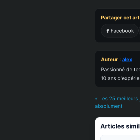
Partager cet art
Facebook
Auteur :
alex
Passionné de tec
10 ans d'expéri
« Les 25 meilleurs
absolument
Articles simi