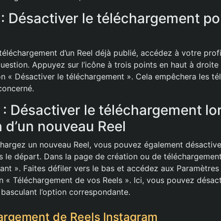
: Désactiver le téléchargement po
téléchargement d’un Reel déjà publié, accédez à votre profi
uestion. Appuyez sur l’icône à trois points en haut à droite
ion « Désactiver le téléchargement ». Cela empêchera les t
concerné.
: Désactiver le téléchargement lor
n d’un nouveau Reel
chargez un nouveau Reel, vous pouvez également désactive
 le départ. Dans la page de création ou de téléchargement
ant ». Faites défiler vers le bas et accédez aux Paramètre
on « Téléchargement de vos Reels ». Ici, vous pouvez désact
basculant l’option correspondante.
argement de Reels Instagram