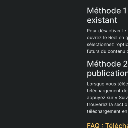
Méthode 1 
existant
Pour désactiver le 
ouvrez le Reel en q
sélectionnez l’opt
futurs du contenu 
Méthode 2 
publicatio
Lorsque vous télé
téléchargement dès
appuyez sur « Suiv
trouverez la secti
téléchargement en 
FAQ : Téléch