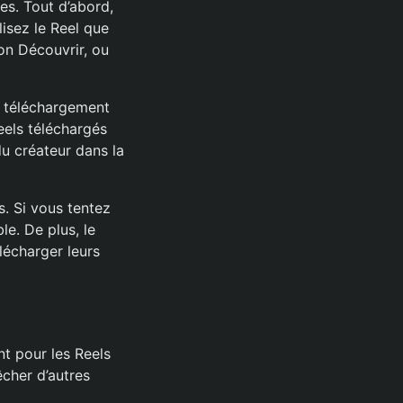
es. Tout d’abord,
lisez le Reel que
ion Découvrir, ou
e téléchargement
Reels téléchargés
du créateur dans la
. Si vous tentez
e. De plus, le
lécharger leurs
t pour les Reels
cher d’autres