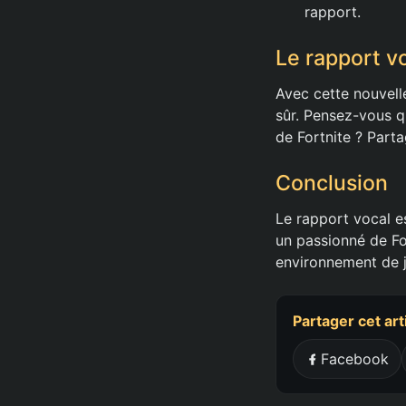
rapport.
Le rapport vo
Avec cette nouvell
sûr. Pensez-vous q
de Fortnite ? Part
Conclusion
Le rapport vocal e
un passionné de For
environnement de j
Partager cet art
Facebook