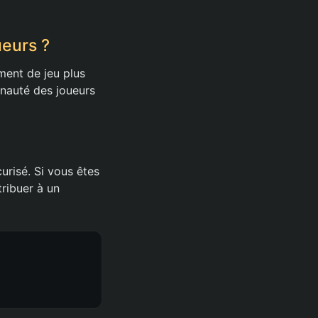
ueurs ?
ment de jeu plus
nauté des joueurs
urisé. Si vous êtes
tribuer à un