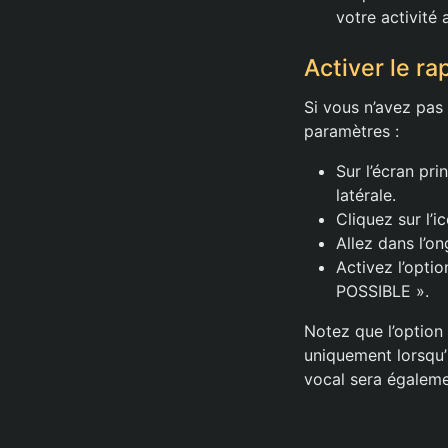
votre activité 
Activer le ra
Si vous n’avez pas
paramètres :
Sur l’écran pri
latérale.
Cliquez sur l’
Allez dans l’on
Activez l’op
POSSIBLE ».
Notez que l’optio
uniquement lorsqu’i
vocal sera égaleme