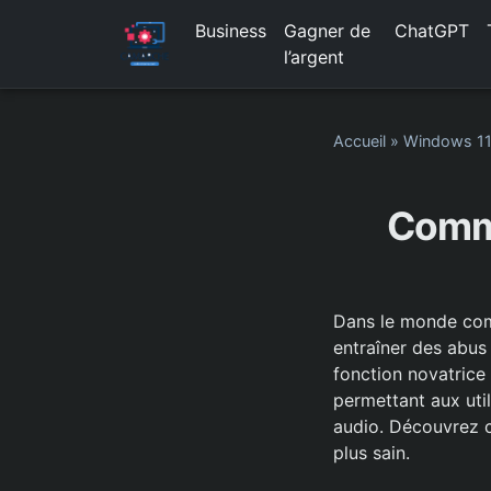
Business
Gagner de
ChatGPT
l’argent
Accueil
»
Windows 1
Comme
Dans le monde compé
entraîner des abu
fonction novatrice 
permettant aux uti
audio. Découvrez c
plus sain.