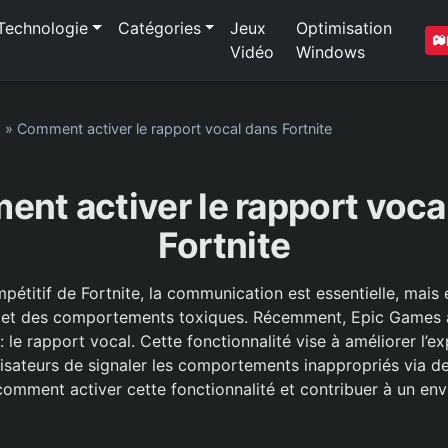
Technologie
Catégories
Jeux
Optimisation
Vidéo
Windows
1
»
Comment activer le rapport vocal dans Fortnite
nt activer le rapport voca
Fortnite
titif de Fortnite, la communication est essentielle, mais e
s et des comportements toxiques. Récemment, Epic Games a
: le rapport vocal. Cette fonctionnalité vise à améliorer l’e
lisateurs de signaler les comportements inappropriés via d
omment activer cette fonctionnalité et contribuer à un en