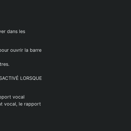
ver dans les
pour ouvrir la barre
tres.
DÉSACTIVÉ LORSQUE
pport vocal
t vocal, le rapport