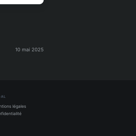
10 mai 2025
GAL
tions légales
fidentialité