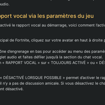
audio.
pport vocal via les paramètres du jeu
 activé le rapport vocal au démarrage, voici comment l’acti
ncipal de Fortnite, cliquez sur votre avatar en haut à droite 
icône d’engrenage en bas pour accéder au menu des paramè
glet audio et faites défiler jusqu’à la section du chat vocal.
tion « RAPPORT VOCAL » sur « TOUJOURS ACTIVÉ » ou « 
n « DÉSACTIVÉ LORSQUE POSSIBLE » permet d’activer le ra
l n’y a pas de discussion amicale. Si vous désactivez le cha
nt désactivé.