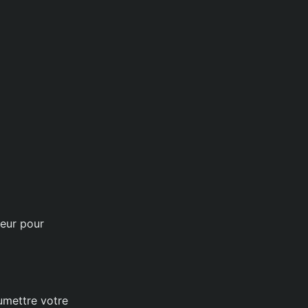
ueur pour
oumettre votre