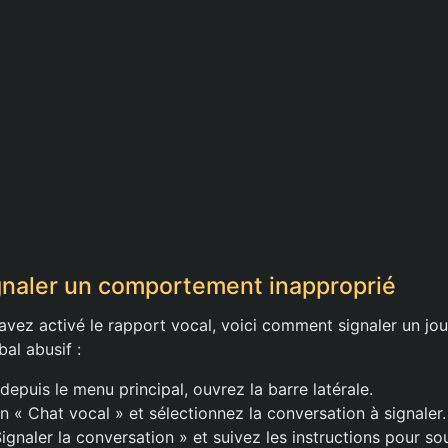
naler un comportement inapproprié
avez activé le rapport vocal, voici comment signaler un jo
al abusif :
depuis le menu principal, ouvrez la barre latérale.
n « Chat vocal » et sélectionnez la conversation à signaler.
Signaler la conversation » et suivez les instructions pour s