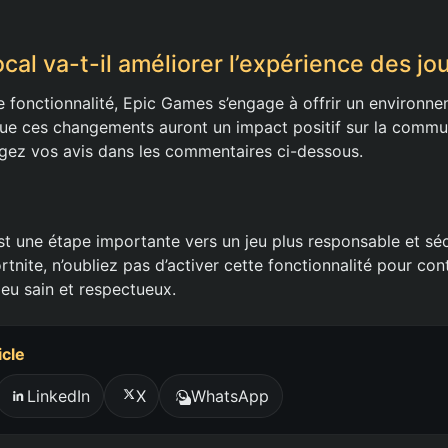
cal va-t-il améliorer l’expérience des jo
e fonctionnalité, Epic Games s’engage à offrir un environne
ue ces changements auront un impact positif sur la commu
agez vos avis dans les commentaires ci-dessous.
st une étape importante vers un jeu plus responsable et séc
tnite, n’oubliez pas d’activer cette fonctionnalité pour con
eu sain et respectueux.
icle
LinkedIn
X
WhatsApp