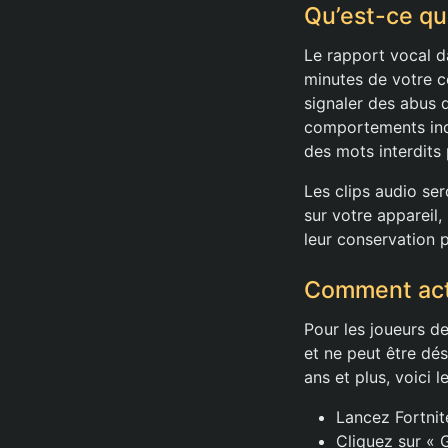
Qu’est-ce qu
Le rapport vocal da
minutes de votre c
signaler des abus 
comportements indé
des mots interdits
Les clips audio se
sur votre appareil,
leur conservation 
Comment acti
Pour les joueurs d
et ne peut être dés
ans et plus, voici 
Lancez Fortnite
Cliquez sur « 