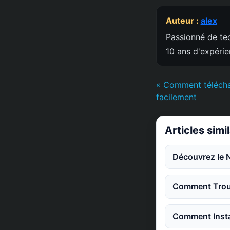
Auteur :
alex
Passionné de tec
10 ans d'expéri
« Comment télécha
facilement
Articles simi
Découvrez le 
Comment Trouv
Comment Instal