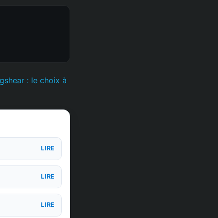
shear : le choix à
LIRE
LIRE
LIRE