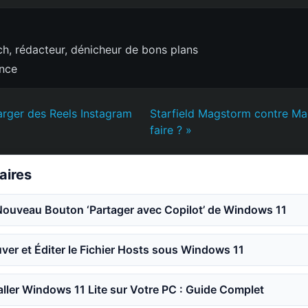
h, rédacteur, dénicheur de bons plans
ence
rger des Reels Instagram
Starfield Magstorm contre Mag
faire ? »
laires
Nouveau Bouton ‘Partager avec Copilot’ de Windows 11
er et Éditer le Fichier Hosts sous Windows 11
ler Windows 11 Lite sur Votre PC : Guide Complet