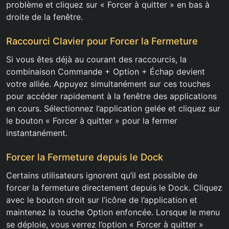
problème et cliquez sur « Forcer à quitter » en bas à
droite de la fenêtre.
Raccourci Clavier pour Forcer la Fermeture
Si vous êtes déjà au courant des raccourcis, la
combinaison Commande + Option + Échap devient
votre alliée. Appuyez simultanément sur ces touches
pour accéder rapidement à la fenêtre des applications
en cours. Sélectionnez l’application gelée et cliquez sur
le bouton « Forcer à quitter » pour la fermer
instantanément.
Forcer la Fermeture depuis le Dock
Certains utilisateurs ignorent qu’il est possible de
forcer la fermeture directement depuis le Dock. Cliquez
avec le bouton droit sur l’icône de l’application et
maintenez la touche Option enfoncée. Lorsque le menu
se déploie, vous verrez l’option « Forcer à quitter »