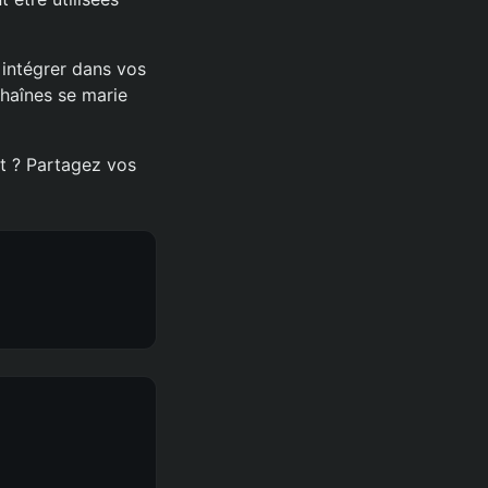
 intégrer dans vos
chaînes se marie
ft ? Partagez vos