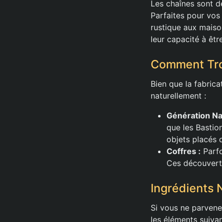
Les chaînes sont d
Parfaites pour vos
rustique aux maiso
leur capacité à êtr
Comment Tro
Bien que la fabrica
naturellement :
Génération Nat
que les Bastio
objets placés 
Coffres :
Parfo
Ces découverte
Ingrédients 
Si vous ne parvene
les éléments suivan