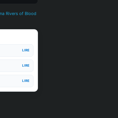
na Rivers of Blood
LIRE
LIRE
LIRE