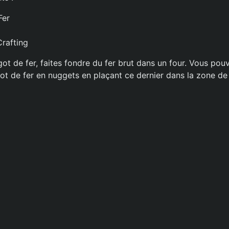
Fer
rafting
got de fer, faites fondre du fer brut dans un four. Vous po
ot de fer en nuggets en plaçant ce dernier dans la zone de 