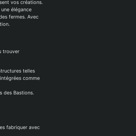
sent vos créations.
t une élégance
des fermes. Avec
tion.
s trouver
ructures telles
nt intégrées comme
s des Bastions.
es fabriquer avec