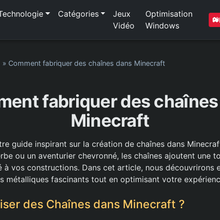
Technologie
Catégories
Jeux
Optimisation
Vidéo
Windows
1
»
Comment fabriquer des chaînes dans Minecraft
ent fabriquer des chaînes
Minecraft
re guide inspirant sur la création de chaînes dans Minecra
erbe ou un aventurier chevronné, les chaînes ajoutent une to
té à vos constructions. Dans cet article, nous découvriro
s métalliques fascinants tout en optimisant votre expérienc
liser des Chaînes dans Minecraft ?