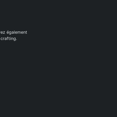
uvez également
crafting.