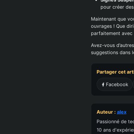
pour créer des
Maintenant que vou
ouvrages ! Que dir
parfaitement avec 
Avez-vous d’autres
suggestions dans l
Partager cet art
Facebook
Auteur :
alex
Passionné de tec
10 ans d'expéri