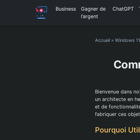
Business
Gagner de
ChatGPT
l’argent
Accueil
»
Windows 1
Comm
Bienvenue dans not
un architecte en h
et de fonctionnali
fabriquer ces objet
Pourquoi Uti