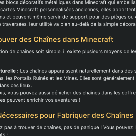
es blocs décoratifs métalliques dans Minecraft qui embellis
 cartes Minecraft personnalisées anciennes, elles apporten
ns et peuvent même servir de support pour des pièges ou 
e traversées, leur utilité va bien au-delà de la simple décora
uver des Chaînes dans Minecraft
tion de chaînes soit simple, il existe plusieurs moyens de le
urelle :
Les chaînes apparaissent naturellement dans des st
ns, les Portails Ruinés et les Mines. Elles sont généraleme
dans ces lieux.
is, vous pouvez aussi dénicher des chaînes dans les coffre
s peuvent enrichir vos aventures !
Nécessaires pour Fabriquer des Chaînes
z pas à trouver de chaînes, pas de panique ! Vous pouvez l
ts :