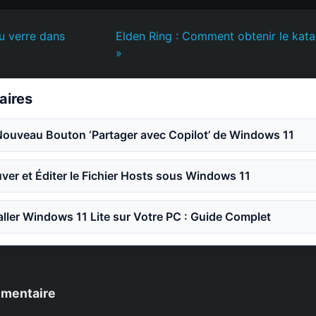
u verre dans
Elden Ring : Comment obtenir le kata
»
laires
Nouveau Bouton ‘Partager avec Copilot’ de Windows 11
er et Éditer le Fichier Hosts sous Windows 11
ler Windows 11 Lite sur Votre PC : Guide Complet
mmentaire