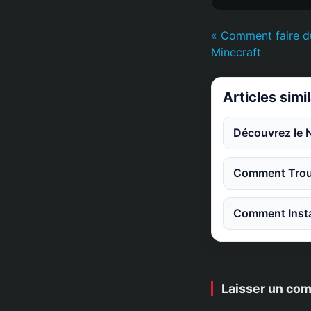
« Comment faire d
Minecraft
Articles simi
Découvrez le 
Comment Trouv
Comment Instal
Laisser un co