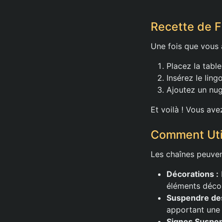
Recette de F
Une fois que vous 
Placez la table
Insérez le ling
Ajoutez un nug
Et voilà ! Vous ave
Comment Util
Les chaînes peuvent
Décorations :
éléments décor
Suspendre des
apportant une 
Signes Suspen