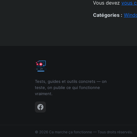
Vous devez
vous c
Catégories :
Wind
Tests, guides et outils concrets — on
teste, on publie ce qui fonctionne
vraiment.
© 2026 Ca marche ça fonctionne — Tous droits réservés.