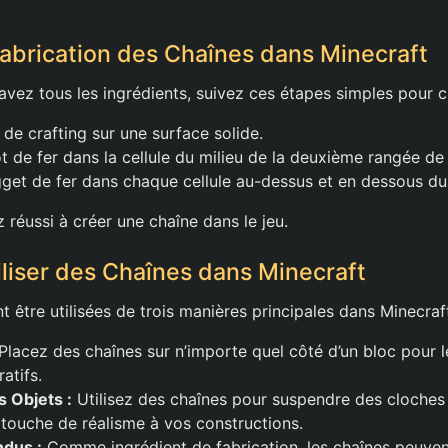
abrication des Chaînes dans Minecraft
avez tous les ingrédients, suivez ces étapes simples pour c
 de crafting sur une surface solide.
ot de fer dans la cellule du milieu de la deuxième rangée de l
get de fer dans chaque cellule au-dessus et en dessous du 
z réussi à créer une chaîne dans le jeu.
iser des Chaînes dans Minecraft
 être utilisées de trois manières principales dans Minecraft
Placez des chaînes sur n’importe quel côté d’un bloc pour l
atifs.
 Objets :
Utilisez des chaînes pour suspendre des cloches 
touche de réalisme à vos constructions.
dus :
Comme ingrédient de fabrication, les chaînes peuvent