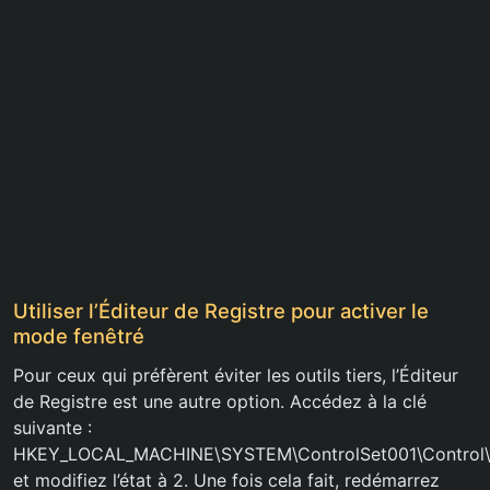
Utiliser l’Éditeur de Registre pour activer le
mode fenêtré
Pour ceux qui préfèrent éviter les outils tiers, l’Éditeur
de Registre est une autre option. Accédez à la clé
suivante :
HKEY_LOCAL_MACHINE\SYSTEM\ControlSet001\Control\F
et modifiez l’état à 2. Une fois cela fait, redémarrez