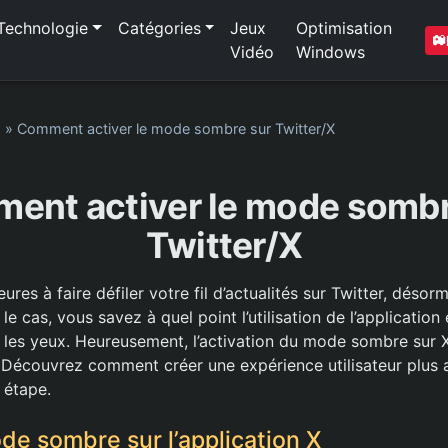
Technologie
Catégories
Jeux
Optimisation
Vidéo
Windows
1
»
Comment activer le mode sombre sur Twitter/X
ent activer le mode sombr
Twitter/X
res à faire défiler votre fil d’actualités sur Twitter, désor
 le cas, vous savez à quel point l’utilisation de l’applicatio
r les yeux. Heureusement, l’activation du mode sombre sur X
 Découvrez comment créer une expérience utilisateur plus 
 étape.
de sombre sur l’application X