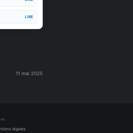
LIRE
11 mai 2025
GAL
tions légales