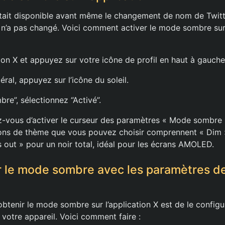
ait disponible avant même le changement de nom de Twitte
ion n’a pas changé. Voici comment activer le mode sombre sur 
tion X et appuyez sur votre icône de profil en haut à gauche
éral, appuyez sur l’icône du soleil.
re”, sélectionnez “Activé”.
z-vous d’activer le curseur des paramètres « Mode sombre »
ions de thème que vous pouvez choisir comprennent « Dim 
s out » pour un noir total, idéal pour les écrans AMOLED.
 le mode sombre avec les paramètres de
btenir le mode sombre sur l’application X est de le configur
 votre appareil. Voici comment faire :