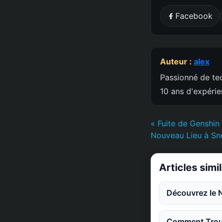
Facebook
Auteur :
alex
Passionné de tec
10 ans d'expéri
« Fuite de Genshin
Nouveau Lieu à S
Articles simi
Découvrez le 
Comment Trouv