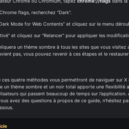
igateur Chrome ou Chromium, tapez
chrome://flags
dans la 
 Chrome flags, recherchez “Dark”.
 Dark Mode for Web Contents” et cliquez sur le menu déroul
tivé” et cliquez sur “Relancer” pour appliquer les modificati
iquera un thème sombre à tous les sites que vous visitez a
vient pas, vous pouvez revenir à ces étapes et le restaurer
ces quatre méthodes vous permettront de naviguer sur X s
e un thème sombre et un noir total apporte une flexibilité 
ilisateurs qui passent beaucoup de temps sur l’application. 
vous avez des questions à propos de ce guide, n’hésitez pas
ssous.
icle