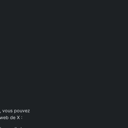
e, vous pouvez
 web de X :