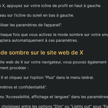
on X, appuyez sur votre icône de profil en haut à gauche.
au sur l’icône du soleil en bas à gauche.
liser les paramètres de l’appareil”.
, chaque fois que vous activez le mode sombre sur votre sm
adaptera automatiquement à ces paramètres.
ode sombre sur le site web de X
e site web de X sur votre navigateur, vous pouvez également
ment procéder :
X et cliquez sur l’option “Plus” dans le menu latéral.
ètres et confidentialité”.
nu “Accessibilité, affichage et langues” dans les paramètres
, choisissez entre les options “Dim” ou “Lights out” sous “Fo