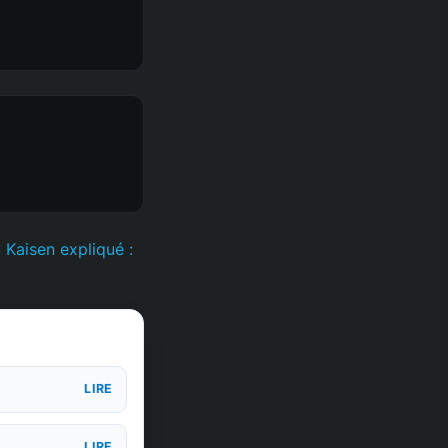
 Kaisen expliqué :
LIRE
LIRE