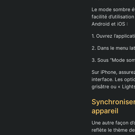
Le mode sombre ét
facilité d’utilisat
Android et iOS :
1. Ouvrez l’applica
2. Dans le menu lat
3. Sous “Mode somb
Sur iPhone, assure
interface. Les opt
grisâtre ou « Light
Synchroniser
appareil
Une autre façon d’o
reflète le thème de