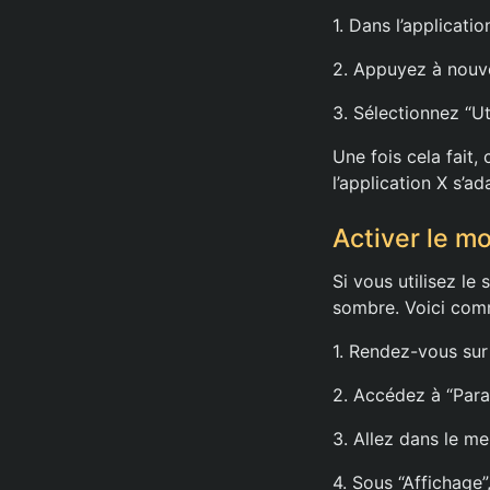
1. Dans l’applicati
2. Appuyez à nouve
3. Sélectionnez “Uti
Une fois cela fait
l’application X s’
Activer le m
Si vous utilisez l
sombre. Voici com
1. Rendez-vous sur 
2. Accédez à “Param
3. Allez dans le me
4. Sous “Affichage”