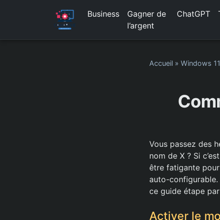
Business
Gagner de
ChatGPT
l’argent
Accueil
»
Windows 1
Comm
Vous passez des heu
nom de X ? Si c’est
être fatigante pou
auto-configurable.
ce guide étape par
Activer le mo