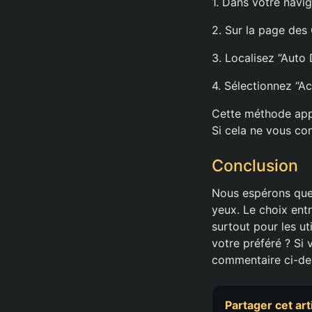
1. Dans votre nav
2. Sur la page des
3. Localisez “Auto
4. Sélectionnez “Ac
Cette méthode appl
Si cela ne vous con
Conclusion
Nous espérons que 
yeux. Le choix entr
surtout pour les ut
votre préféré ? Si 
commentaire ci-de
Partager cet art