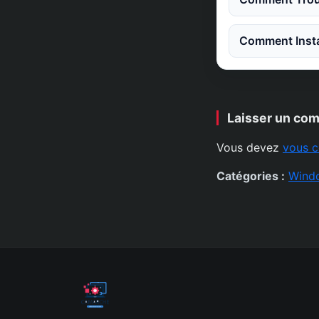
Comment Instal
Laisser un co
Vous devez
vous c
Catégories :
Wind