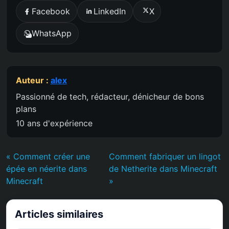
Facebook
LinkedIn
X
WhatsApp
Auteur :
alex
Passionné de tech, rédacteur, dénicheur de bons
plans
10 ans d'expérience
« Comment créer une
Comment fabriquer un lingot
épée en néerite dans
de Netherite dans Minecraft
Minecraft
»
Articles similaires