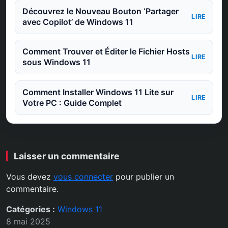
Découvrez le Nouveau Bouton ‘Partager
LIRE
avec Copilot’ de Windows 11
Comment Trouver et Éditer le Fichier Hosts
LIRE
sous Windows 11
Comment Installer Windows 11 Lite sur
LIRE
Votre PC : Guide Complet
Laisser un commentaire
Vous devez
vous connecter
pour publier un
commentaire.
Catégories :
Windows 11
8 mai 2025