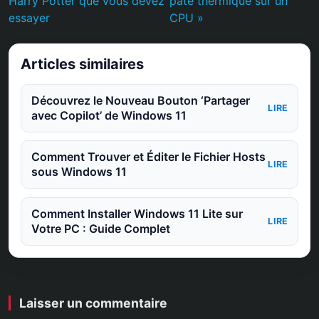
Harry Potter que vous devez
pâte thermique sur un
essayer
CPU »
Articles similaires
Découvrez le Nouveau Bouton ‘Partager
LIRE
avec Copilot’ de Windows 11
Comment Trouver et Éditer le Fichier Hosts
LIRE
sous Windows 11
Comment Installer Windows 11 Lite sur
LIRE
Votre PC : Guide Complet
Laisser un commentaire