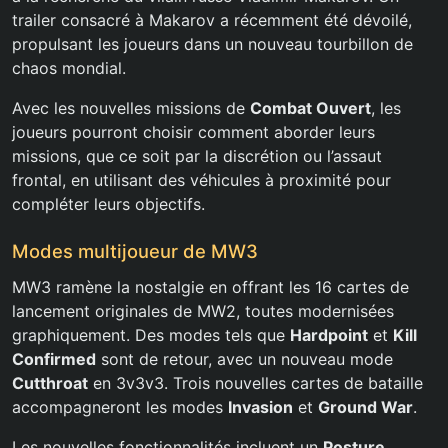
trailer consacré à Makarov a récemment été dévoilé,
propulsant les joueurs dans un nouveau tourbillon de
chaos mondial.
Avec les nouvelles missions de
Combat Ouvert
, les
joueurs pourront choisir comment aborder leurs
missions, que ce soit par la discrétion ou l’assaut
frontal, en utilisant des véhicules à proximité pour
compléter leurs objectifs.
Modes multijoueur de MW3
MW3 ramène la nostalgie en offrant les 16 cartes de
lancement originales de MW2, toutes modernisées
graphiquement. Des modes tels que
Hardpoint
et
Kill
Confirmed
sont de retour, avec un nouveau mode
Cutthroat
en 3v3v3. Trois nouvelles cartes de bataille
accompagneront les modes
Invasion
et
Ground War
.
Les nouvelles fonctionnalités incluent un
Posture