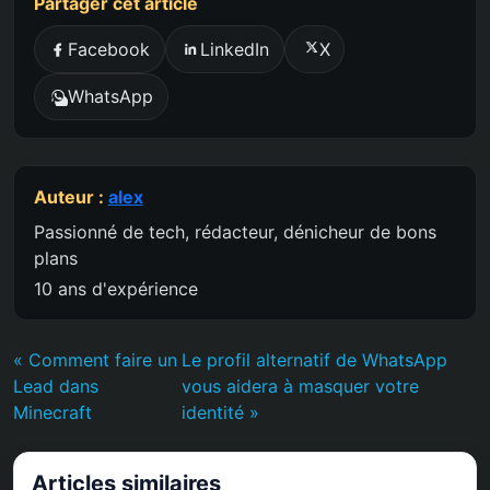
Partager cet article
Facebook
LinkedIn
X
WhatsApp
Auteur :
alex
Passionné de tech, rédacteur, dénicheur de bons
plans
10 ans d'expérience
« Comment faire un
Le profil alternatif de WhatsApp
Lead dans
vous aidera à masquer votre
Minecraft
identité »
Articles similaires