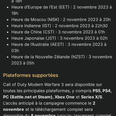
à 18h
Heure d’Europe de l’Est (EET) : 2 novembre 2023 à
19h
Heure de Moscou (MSK) : 2 novembre 2023 à 20h
Heure Indienne (IST) : 2 novembre 2023 à 22h30
Heure de Chine (CST) : 3 novembre 2023 à 01h
Heure Japonaise (JST) : 3 novembre 2023 à 02h
Heure de l’Australie (AEST) : 3 novembre 2023 à
03h
Heure de la Nouvelle-Zélande (NZST) : 3 novembre
2023 à 05h
Plateformes supportées
Call of Duty Modern Warfare 3 sera disponible sur
toutes les principales plateformes, y compris
PS5, PS4,
PC (Battle.net et Steam), Xbox One
et
Series X/S
.
L’accès anticipé à la campagne commence le
2
novembre
et le téléchargement complet sera
disponible du
8 novembre
jusqu’au lancement complet.