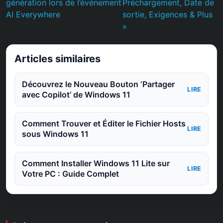
génération lors de l’événement
Préchargement, Date de
AI Everywhere
sortie, Exigences & Plus
»
Articles similaires
Découvrez le Nouveau Bouton ‘Partager
LIRE
avec Copilot’ de Windows 11
Comment Trouver et Éditer le Fichier Hosts
LIRE
sous Windows 11
Comment Installer Windows 11 Lite sur
LIRE
Votre PC : Guide Complet