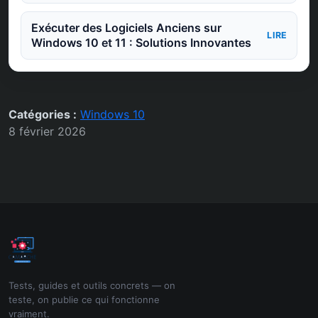
Exécuter des Logiciels Anciens sur
LIRE
Windows 10 et 11 : Solutions Innovantes
Catégories :
Windows 10
8 février 2026
Tests, guides et outils concrets — on
teste, on publie ce qui fonctionne
vraiment.