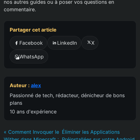
nos autres guides ou à poser vos questions en
commentaire.
Partager cet article
Facebook
LinkedIn
X
WhatsApp
Auteur :
alex
Passionné de tech, rédacteur, dénicheur de bons
plans
10 ans d'expérience
« Comment Invoquer le
Éliminer les Applications
Wither dans Minecraft :
Préinstallées sur votre Android