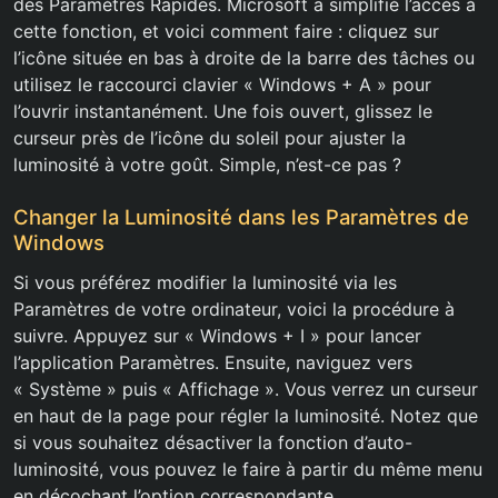
des Paramètres Rapides. Microsoft a simplifié l’accès à
cette fonction, et voici comment faire : cliquez sur
l’icône située en bas à droite de la barre des tâches ou
utilisez le raccourci clavier « Windows + A » pour
l’ouvrir instantanément. Une fois ouvert, glissez le
curseur près de l’icône du soleil pour ajuster la
luminosité à votre goût. Simple, n’est-ce pas ?
Changer la Luminosité dans les Paramètres de
Windows
Si vous préférez modifier la luminosité via les
Paramètres de votre ordinateur, voici la procédure à
suivre. Appuyez sur « Windows + I » pour lancer
l’application Paramètres. Ensuite, naviguez vers
« Système » puis « Affichage ». Vous verrez un curseur
en haut de la page pour régler la luminosité. Notez que
si vous souhaitez désactiver la fonction d’auto-
luminosité, vous pouvez le faire à partir du même menu
en décochant l’option correspondante.