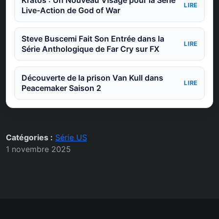
Kratos : Un Nouveau Visage pour la Série
LIRE
Live-Action de God of War
Steve Buscemi Fait Son Entrée dans la
LIRE
Série Anthologique de Far Cry sur FX
Découverte de la prison Van Kull dans
LIRE
Peacemaker Saison 2
Catégories :
Série US
1 novembre 2025