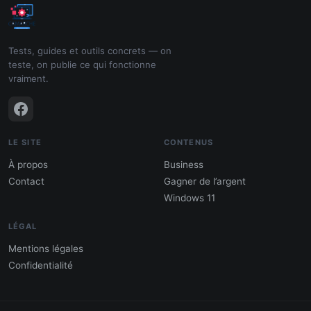
Tests, guides et outils concrets — on
teste, on publie ce qui fonctionne
vraiment.
LE SITE
CONTENUS
À propos
Business
Contact
Gagner de l’argent
Windows 11
LÉGAL
Mentions légales
Confidentialité
PDF : 10 Méthodes pour gagner de