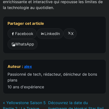
enrichissante et interactive qui repousse les limites de
la technologie au quotidien.
Partager cet article
Facebook
LinkedIn
X
WhatsApp
Auteur :
alex
Passionné de tech, rédacteur, dénicheur de bons
plans
10 ans d'expérience
« Yellowstone Saison 5
Découvrez la date du
Partie 2 : La Traque
livestream de Honkai Star Rail