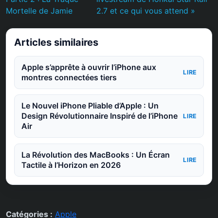
Mortelle de Jamie
2.7 et ce qui vous attend »
Articles similaires
Apple s’apprête à ouvrir l’iPhone aux
LIRE
montres connectées tiers
Le Nouvel iPhone Pliable d’Apple : Un
Design Révolutionnaire Inspiré de l’iPhone
LIRE
Air
La Révolution des MacBooks : Un Écran
LIRE
Tactile à l’Horizon en 2026
Catégories :
Apple