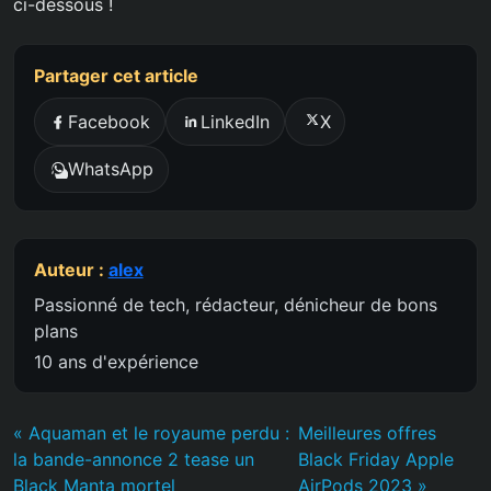
ci-dessous !
Partager cet article
Facebook
LinkedIn
X
WhatsApp
Auteur :
alex
Passionné de tech, rédacteur, dénicheur de bons
plans
10 ans d'expérience
« Aquaman et le royaume perdu :
Meilleures offres
la bande-annonce 2 tease un
Black Friday Apple
Black Manta mortel
AirPods 2023 »