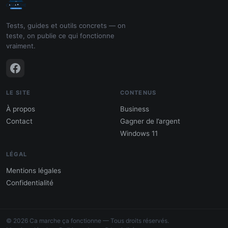
Tests, guides et outils concrets — on
teste, on publie ce qui fonctionne
vraiment.
LE SITE
CONTENUS
À propos
Business
Contact
Gagner de l’argent
Windows 11
LÉGAL
Mentions légales
Confidentialité
PDF : 10 Méthodes pour gagner de
l'argent
© 2026 Ca marche ça fonctionne — Tous droits réservés.
Gagne 300 € – 5 000 € / mois · Guide testé