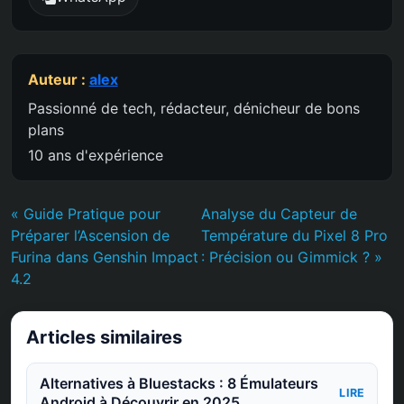
Auteur :
alex
Passionné de tech, rédacteur, dénicheur de bons
plans
10 ans d'expérience
« Guide Pratique pour
Analyse du Capteur de
Préparer l’Ascension de
Température du Pixel 8 Pro
Furina dans Genshin Impact
: Précision ou Gimmick ? »
4.2
Articles similaires
Alternatives à Bluestacks : 8 Émulateurs
LIRE
Android à Découvrir en 2025