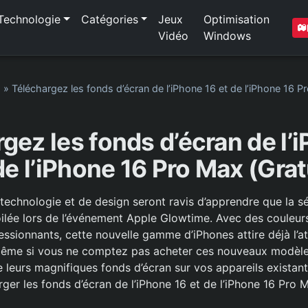
Technologie
Catégories
Jeux
Optimisation
Vidéo
Windows
1
»
Téléchargez les fonds d’écran de l’iPhone 16 et de l’iPhone 16 Pr
gez les fonds d’écran de l’
de l’iPhone 16 Pro Max (Grat
technologie et de design seront ravis d’apprendre que la sé
oilée lors de l’événement Apple Glowtime. Avec des couleur
essionnants, cette nouvelle gamme d’iPhones attire déjà l’a
s même si vous ne comptez pas acheter ces nouveaux modèl
e leurs magnifiques fonds d’écran sur vos appareils existant
ger les fonds d’écran de l’iPhone 16 et de l’iPhone 16 Pro 