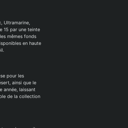
, Ultramarine,
e 15 par une teinte
t des mêmes fonds
isponibles en haute
l.
se pour les
ert, ainsi que le
e année, laissant
ble de la collection