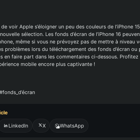
nt de voir Apple s’éloigner un peu des couleurs de l’iPhone 1
 nouvelle sélection. Les fonds d’écran de l’iPhone 16 peuve
éphone, même si vous ne prévoyez pas de mettre à niveau vo
s problèmes lors du téléchargement des fonds d’écran ou p
us en faire part dans les commentaires ci-dessous. Profite
périence mobile encore plus captivante !
#fonds_d’écran
icle
LinkedIn
X
WhatsApp