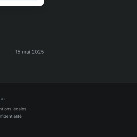
15 mai 2025
GAL
tions légales
fidentialité