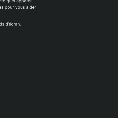
te quel appareil
les pour vous aider
ds d’écran.