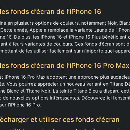
les fonds d’écran de l’iPhone 16
ine en plusieurs options de couleurs, notamment Noir, Blanc
 Cette année, Apple a remplacé la variante Jaune de l’iPhon
one 16. De plus, les iPhone 16 et iPhone 16 Plus bénéficien
ant à leurs variantes de couleurs. Ces fonds d’écran sont d
rmettant de les utiliser facilement sur n’importe quel apparei
les fonds d’écran de l’iPhone 16 Pro Max
et iPhone 16 Pro Max adoptent une approche plus audacieu
ée. Vous pourrez apprécier un nouveau variant en Titane Dés
ane Blanc et Titane Noir. La teinte Titane Bleu a disparu cett
ec de nouvelles options intéressantes. Découvrez ici l’ensem
ur l’iPhone 16 Pro.
charger et utiliser ces fonds d’écran