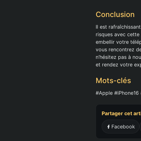
Conclusion
Il est rafraîchissa
risques avec cette
embellir votre tél
vous rencontrez de
n’hésitez pas à no
et rendez votre ex
Mots-clés
#Apple #iPhone16 
Partager cet art
Facebook