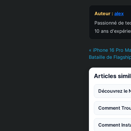
Auteur :
alex
Passionné de tec
10 ans d'expéri
« iPhone 16 Pro Ma
Bataille de Flagshi
Articles simi
Découvrez le 
Comment Trouv
Comment Instal