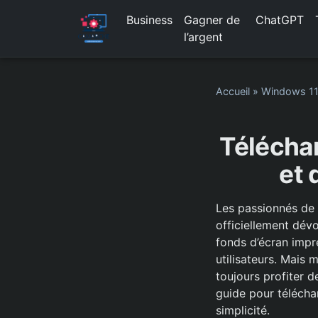
Business
Gagner de
ChatGPT
l’argent
Accueil
»
Windows 1
Téléchar
et 
Les passionnés de 
officiellement dév
fonds d’écran impr
utilisateurs. Mai
toujours profiter d
guide pour téléchar
simplicité.