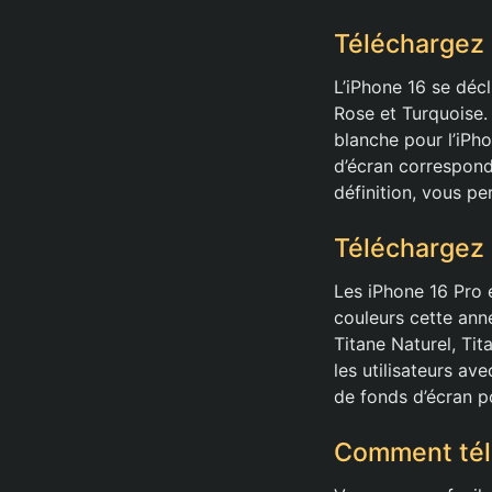
Téléchargez 
L’iPhone 16 se décl
Rose et Turquoise.
blanche pour l’iPh
d’écran correspond
définition, vous pe
Téléchargez 
Les iPhone 16 Pro 
couleurs cette ann
Titane Naturel, Tit
les utilisateurs av
de fonds d’écran po
Comment télé