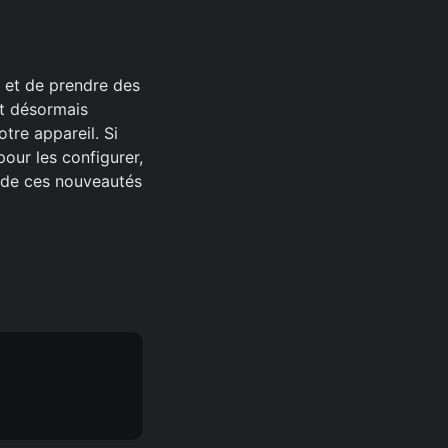
5 et de prendre des
nt désormais
tre appareil. Si
our les configurer,
z de ces nouveautés