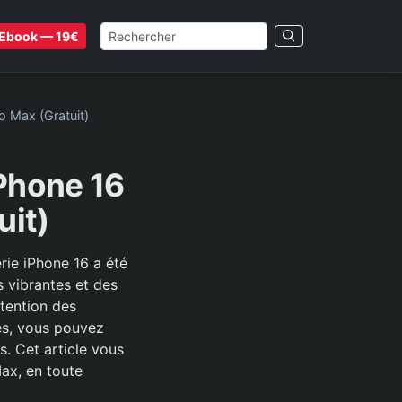
Ebook — 19€
o Max (Gratuit)
iPhone 16
uit)
rie iPhone 16 a été
s vibrantes et des
ttention des
es, vous pouvez
s. Cet article vous
Max, en toute