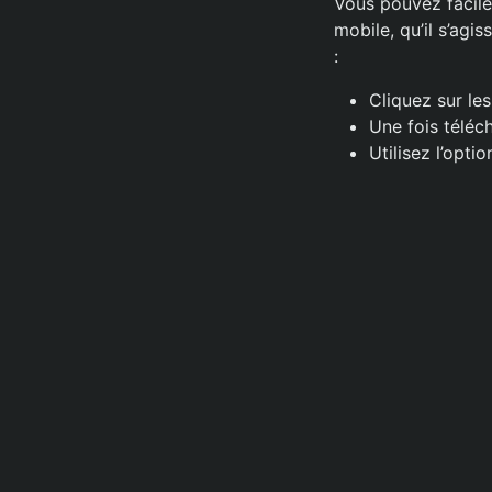
Vous pouvez facile
mobile, qu’il s’agi
:
Cliquez sur le
Une fois téléc
Utilisez l’opti