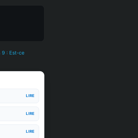
 9 : Est-ce
LIRE
LIRE
LIRE