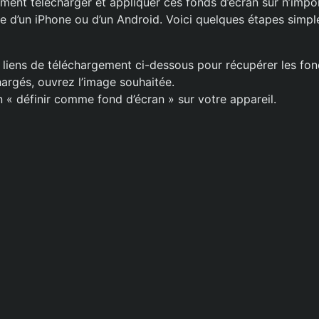
ment télécharger et appliquer ces fonds d’écran sur n’impor
sse d’un iPhone ou d’un Android. Voici quelques étapes simp
s liens de téléchargement ci-dessous pour récupérer les fon
hargés, ouvrez l’image souhaitée.
on « définir comme fond d’écran » sur votre appareil.