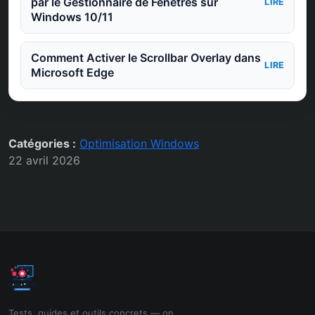
par le Gestionnaire de Fenêtres sur
LIRE
Windows 10/11
Comment Activer le Scrollbar Overlay dans
LIRE
Microsoft Edge
Catégories :
Optimisation Windows
22 avril 2026
Tests, guides et outils concrets — on