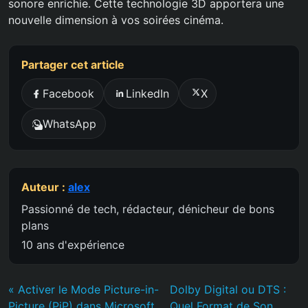
sonore enrichie. Cette technologie 3D apportera une
nouvelle dimension à vos soirées cinéma.
Partager cet article
Facebook
LinkedIn
X
WhatsApp
Auteur :
alex
Passionné de tech, rédacteur, dénicheur de bons
plans
10 ans d'expérience
« Activer le Mode Picture-in-
Dolby Digital ou DTS :
Picture (PiP) dans Microsoft
Quel Format de Son