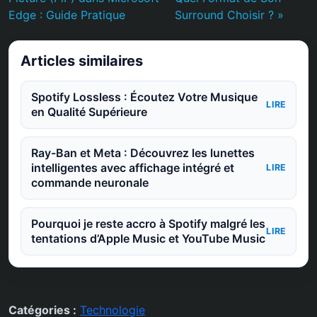
Edge : Guide Pratique
Surround Choisir ? »
Articles similaires
Spotify Lossless : Écoutez Votre Musique
LIRE
en Qualité Supérieure
Ray-Ban et Meta : Découvrez les lunettes
intelligentes avec affichage intégré et
LIRE
commande neuronale
Pourquoi je reste accro à Spotify malgré les
LIRE
tentations d’Apple Music et YouTube Music
Catégories :
Technologie