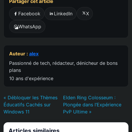
Partager cet article
Facebook
LinkedIn
X
WhatsApp
Auteur :
alex
Passionné de tech, rédacteur, dénicheur de bons
plans
10 ans d'expérience
« Débloquer les Thèmes
Elden Ring Colosseum :
Éducatifs Cachés sur
Plongée dans l’Expérience
Windows 11
PvP Ultime »
Articles similaires