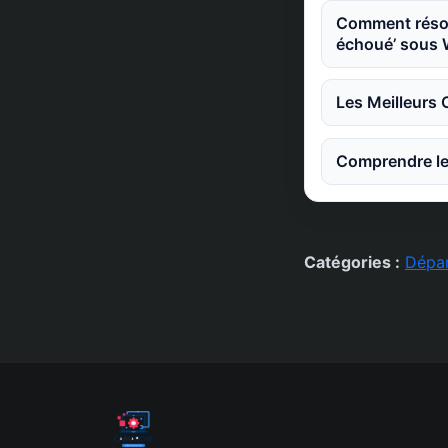
Comment résoudr
échoué’ sous
Les Meilleurs
Comprendre les
Catégories :
Dépa