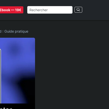
Ebook — 19€
rd : Guide pratique