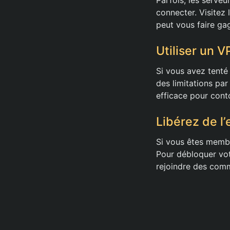
connecter. Visitez
peut vous faire ga
Utiliser un V
Si vous avez tenté
des limitations par
efficace pour conto
Libérez de l’
Si vous êtes membr
Pour débloquer vot
rejoindre des comm