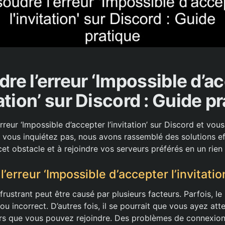
re l’erreur ‘Impossible d’a
tation’ sur Discord : Guide p
rreur ‘Impossible d’accepter l’invitation’ sur Discord et vou
vous inquiétez pas, nous avons rassemblé des solutions e
cet obstacle et à rejoindre vos serveurs préférés en un rien
erreur ‘Impossible d’accepter l’invitatio
rustrant peut être causé par plusieurs facteurs. Parfois, le l
u incorrect. D’autres fois, il se pourrait que vous ayez att
rs que vous pouvez rejoindre. Des problèmes de connexio