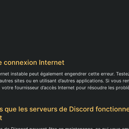
re connexion Internet
rnet instable peut également engendrer cette erreur. Test
autres sites ou en utilisant d’autres applications. Si vous 
z votre fournisseur d’accès Internet pour résoudre les prob
 que les serveurs de Discord fonctionn
t
urs de Discord peuvent être en maintenance, ce qui vous e