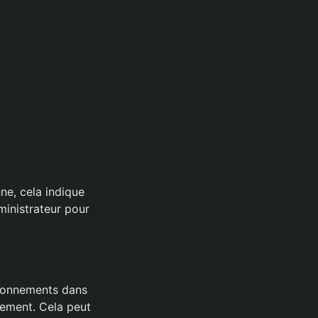
nne, cela indique
ministrateur pour
tionnements dans
nement. Cela peut