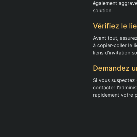
également aggraver
solution.
Vérifiez le li
Avant tout, assurez
à copier-coller le
liens d’invitation 
Demandez un 
Si vous suspectez q
contacter l’admini
rapidement votre 