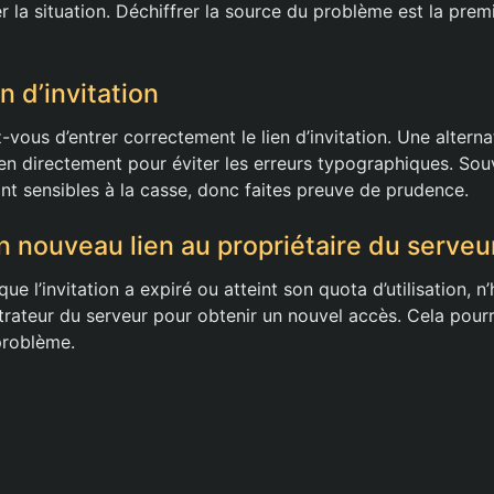
 la situation. Déchiffrer la source du problème est la premi
en d’invitation
-vous d’entrer correctement le lien d’invitation. Une alterna
 lien directement pour éviter les erreurs typographiques. So
sont sensibles à la casse, donc faites preuve de prudence.
nouveau lien au propriétaire du serveu
ue l’invitation a expiré ou atteint son quota d’utilisation, n
strateur du serveur pour obtenir un nouvel accès. Cela pour
problème.