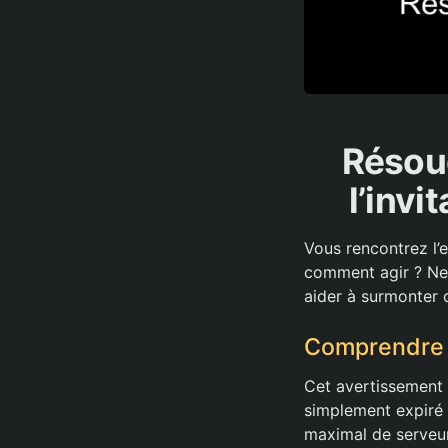
Résoud
l’invi
Vous rencontrez l’e
comment agir ? Ne 
aider à surmonter 
Comprendre l’
Cet avertissement f
simplement expiré o
maximal de serveu