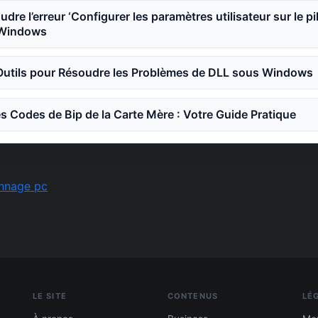
e l’erreur ‘Configurer les paramètres utilisateur sur le pi
 Windows
 Outils pour Résoudre les Problèmes de DLL sous Windows
 Codes de Bip de la Carte Mère : Votre Guide Pratique
nnage pc
LE SITE
CONTENUS
LÉ