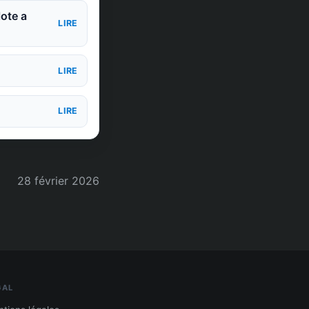
lote a
LIRE
LIRE
LIRE
28 février 2026
GAL