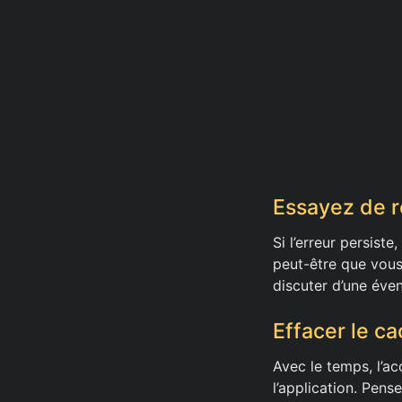
Essayez de r
Si l’erreur persiste
peut-être que vous 
discuter d’une éven
Effacer le ca
Avec le temps, l’
l’application. Pen