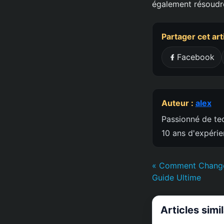
également résoudre
Partager cet art
Facebook
Auteur :
alex
Passionné de tec
10 ans d'expéri
« Comment Changer
Guide Ultime
Articles simi