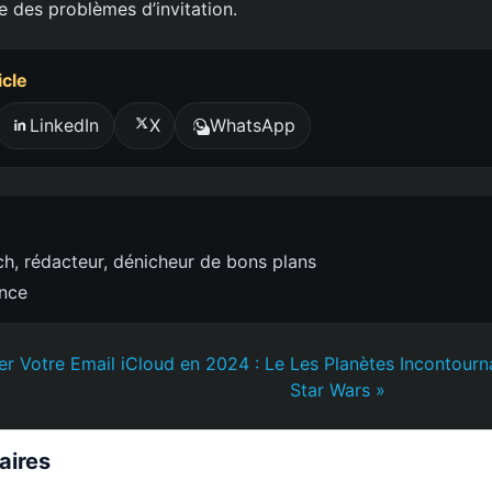
 des problèmes d’invitation.
icle
LinkedIn
X
WhatsApp
h, rédacteur, dénicheur de bons plans
ence
 Votre Email iCloud en 2024 : Le
Les Planètes Incontourn
Star Wars »
laires