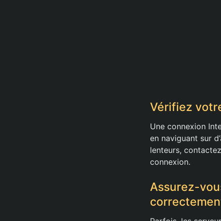
Vérifiez vot
Une connexion Inte
en naviguant sur d’
lenteurs, contacte
connexion.
Assurez-vous
correctemen
Parfois, les serve