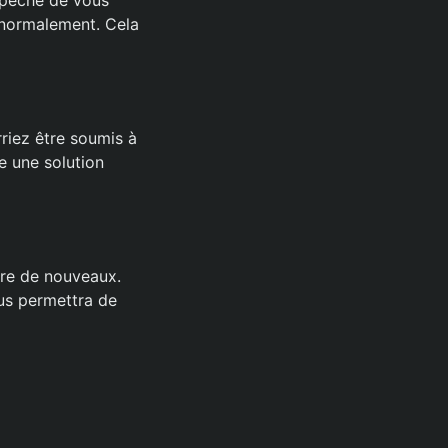
e normalement. Cela
riez être soumis à
re une solution
dre de nouveaux.
ous permettra de