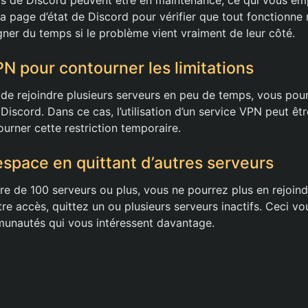
 la page d’état de Discord pour vérifier que tout fonctionn
gner du temps si le problème vient vraiment de leur côté.
PN pour contourner les limitations
 de rejoindre plusieurs serveurs en peu de temps, vous pour
 Discord. Dans ce cas, l’utilisation d’un service VPN peut êt
urner cette restriction temporaire.
espace en quittant d’autres serveurs
e de 100 serveurs ou plus, vous ne pourrez plus en rejoin
re accès, quittez un ou plusieurs serveurs inactifs. Ceci v
unautés qui vous intéressent davantage.