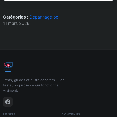
Catégories :
Dépannage pc
11 mars 2026
Tests, guides et outils concrets — on
teste, on publie ce qui fonctionne
vraiment.
LE SITE
CONTENUS