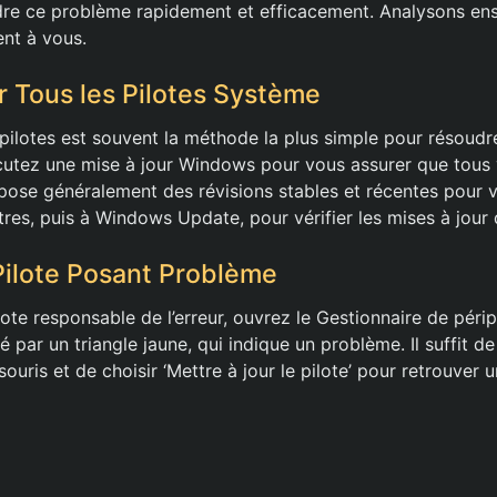
dre ce problème rapidement et efficacement. Analysons en
ent à vous.
r Tous les Pilotes Système
 pilotes est souvent la méthode la plus simple pour résou
utez une mise à jour Windows pour vous assurer que tous v
opose généralement des révisions stables et récentes pour v
es, puis à Windows Update, pour vérifier les mises à jour 
 Pilote Posant Problème
ilote responsable de l’erreur, ouvrez le Gestionnaire de péri
é par un triangle jaune, qui indique un problème. Il suffit de
souris et de choisir ‘Mettre à jour le pilote’ pour retrouver