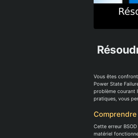
Résoudr
Vous êtes confronté
Power State Failure
problème courant li
pratiques, vous pe
Comprendre l
Cette erreur BSOD 
matériel fonctionne