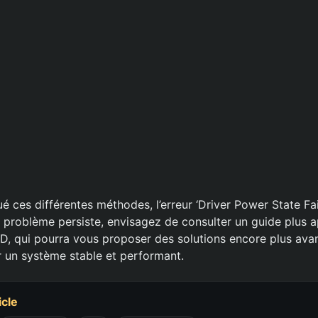
é ces différentes méthodes, l’erreur ‘Driver Power State Fai
e problème persiste, envisagez de consulter un guide plus a
D, qui pourra vous proposer des solutions encore plus ava
r un système stable et performant.
icle