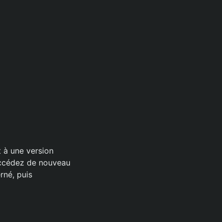
t à une version
 Accédez de nouveau
rné, puis