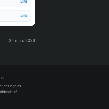
LIRE
LIRE
24 mars 2026
GAL
tions légales
fidentialité