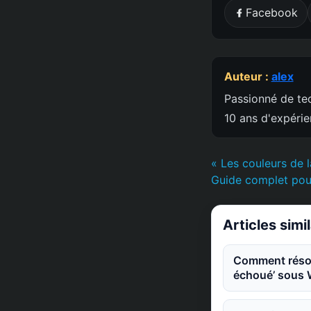
Facebook
Auteur :
alex
Passionné de tec
10 ans d'expéri
« Les couleurs de l
Guide complet pour
Articles simi
Comment résoudr
échoué’ sous