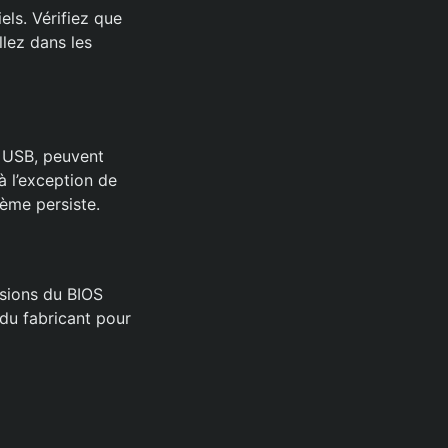
els. Vérifiez que
llez dans les
s USB, peuvent
à l’exception de
lème persiste.
rsions du BIOS
 du fabricant pour