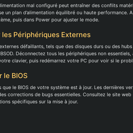
alimentation mal configuré peut entraîner des conflits matéri
se un plan d’alimentation équilibré ou haute performance. A
ème, puis dans Power pour ajuster le mode.
les Périphériques Externes
externes défaillants, tels que des disques durs ou des hub
 BSOD. Déconnectez tous les périphériques non essentiels, 
votre clavier, puis redémarrez votre PC pour voir si le prob
r le BIOS
s que le BIOS de votre système est à jour. Les dernières ve
des corrections de bugs essentielles. Consultez le site web
tions spécifiques sur la mise à jour.