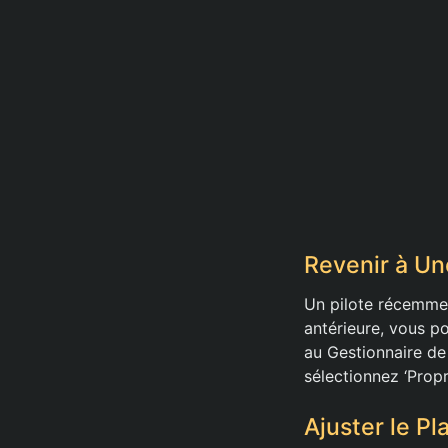
Revenir à Un
Un pilote récemment
antérieure, vous p
au Gestionnaire de 
sélectionnez ‘Propri
Ajuster le P