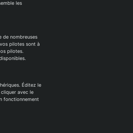
semble les
dre de nombreuses
os pilotes sont à
os pilotes.
disponibles.
phériques. Éditez le
 cliquer avec le
 un fonctionnement