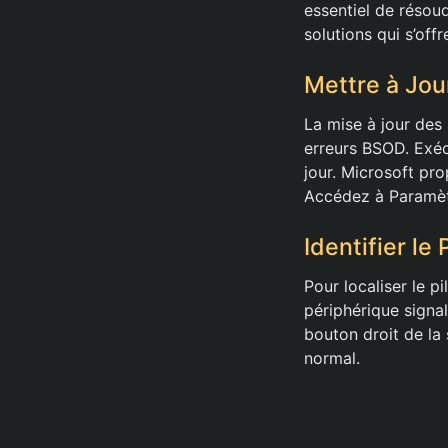
essentiel de résou
solutions qui s’offr
Mettre à Jou
La mise à jour des
erreurs BSOD. Exéc
jour. Microsoft pr
Accédez à Paramètr
Identifier le
Pour localiser le p
périphérique signal
bouton droit de la 
normal.