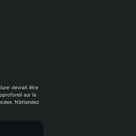
lure’ devrait être
pprofondi sur la
ncées. N’attendez