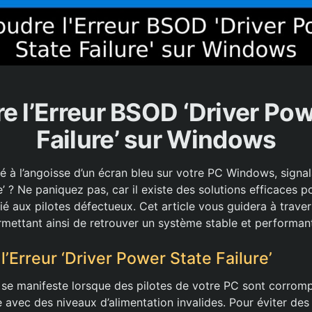
e l’Erreur BSOD ‘Driver Pow
Failure’ sur Windows
 à l’angoisse d’un écran bleu sur votre PC Windows, signalan
’ ? Ne paniquez pas, car il existe des solutions efficaces 
é aux pilotes défectueux. Cet article vous guidera à traver
rmettant ainsi de retrouver un système stable et performan
’Erreur ‘Driver Power State Failure’
se manifeste lorsque des pilotes de votre PC sont corrom
 avec des niveaux d’alimentation invalides. Pour éviter des i