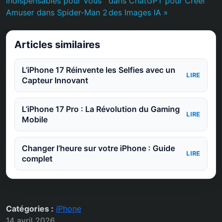
Indispensables pour Vous
dans ChatGPT pour Créer
Amuser dans Spider-Man 2
des Images IA »
Articles similaires
L’iPhone 17 Réinvente les Selfies avec un
LIRE
Capteur Innovant
L’iPhone 17 Pro : La Révolution du Gaming
LIRE
Mobile
Changer l’heure sur votre iPhone : Guide
LIRE
complet
Catégories :
iPhone
14 avril 2026