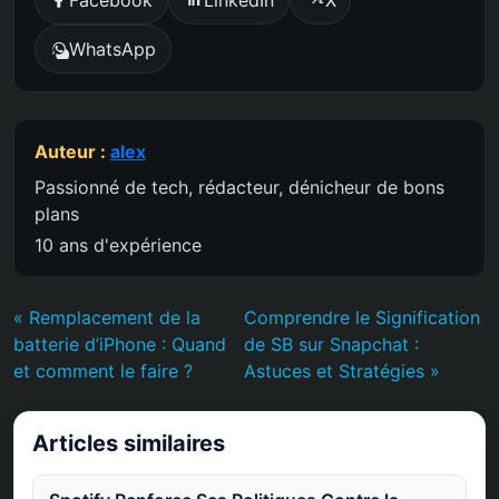
Facebook
LinkedIn
X
WhatsApp
Auteur :
alex
Passionné de tech, rédacteur, dénicheur de bons
plans
10 ans d'expérience
« Remplacement de la
Comprendre le Signification
batterie d’iPhone : Quand
de SB sur Snapchat :
et comment le faire ?
Astuces et Stratégies »
Articles similaires