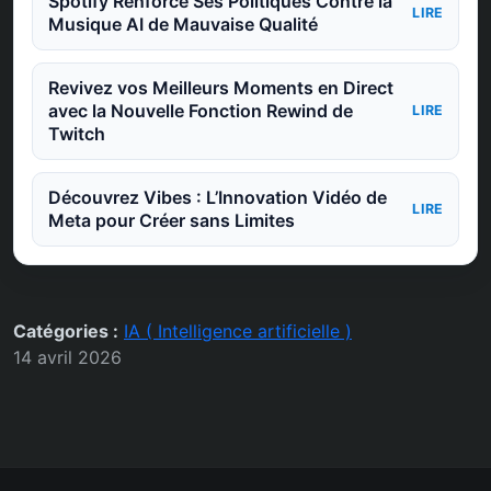
Spotify Renforce Ses Politiques Contre la
LIRE
Musique AI de Mauvaise Qualité
Revivez vos Meilleurs Moments en Direct
avec la Nouvelle Fonction Rewind de
LIRE
Twitch
Découvrez Vibes : L’Innovation Vidéo de
LIRE
Meta pour Créer sans Limites
Catégories :
IA ( Intelligence artificielle )
14 avril 2026