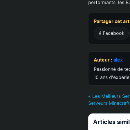
performants, les B
Partager cet art
Facebook
Auteur :
alex
Passionné de tec
10 ans d'expéri
« Les Meilleurs Se
Serveurs Minecraf
Articles simi