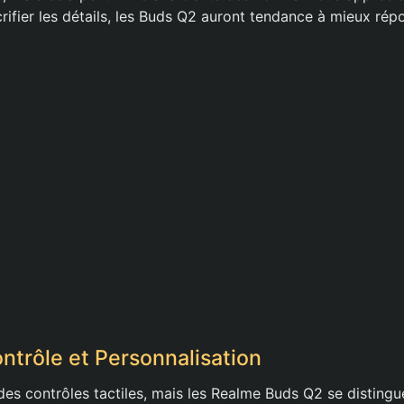
rifier les détails, les Buds Q2 auront tendance à mieux rép
trôle et Personnalisation
des contrôles tactiles, mais les Realme Buds Q2 se distingu