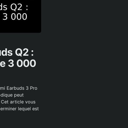
ds Q2 :
de 3 000
dmi Earbuds 3 Pro
odique peut
. Cet article vous
erminer lequel est