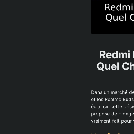
Redmi 
Quel Ch
Dans un marché des
et les Realme Bud
éclaircir cette déc
propose de plonger
vraiment fait pour 