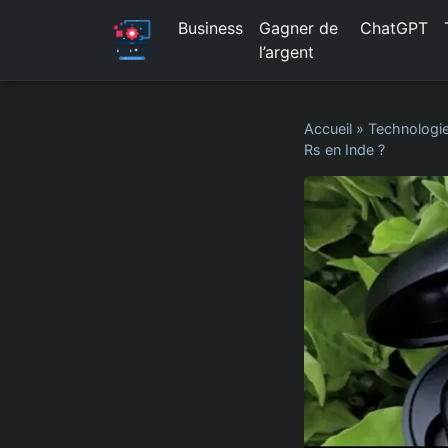
Business
Gagner de
ChatGPT
l’argent
Accueil
»
Technologi
Rs en Inde ?