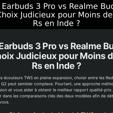
Earbuds 3 Pro vs Realme Bu
oix Judicieux pour Moins 
Rs en Inde ?
 écouteurs TWS en pleine expansion, choisir entre les Re
s Q2 peut sembler complexe. Pourtant, une approche méth
ision et vous aider à obtenir le meilleur rapport qualité-prix
 dans les comparaisons clés des deux modèles afin de dét
vous.