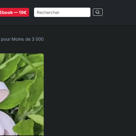
Ebook — 19€
x pour Moins de 3 000