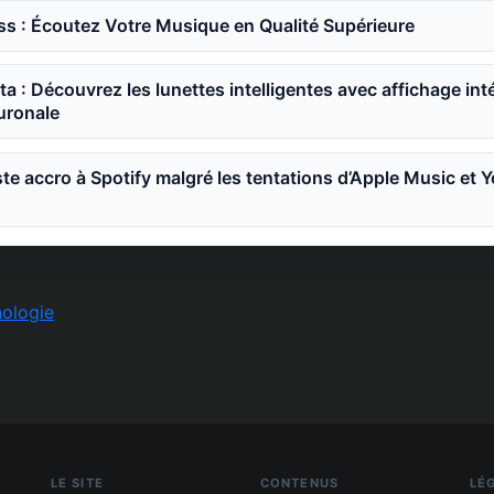
ss : Écoutez Votre Musique en Qualité Supérieure
a : Découvrez les lunettes intelligentes avec affichage int
ronale
ste accro à Spotify malgré les tentations d’Apple Music et
ologie
LE SITE
CONTENUS
LÉ