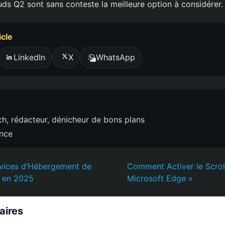
uds Q2 sont sans conteste la meilleure option à considérer.
icle
LinkedIn
X
WhatsApp
h, rédacteur, dénicheur de bons plans
ence
rvices d’Hébergement de
Comment Activer le Scrol
t en 2025
Microsoft Edge »
laires