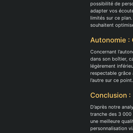
possibilité de pers
adapter vos écouteu
limités sur ce plan
souhaitent optimis
Autonomie : 
Concernant l’auto
dans son boîtier, c
légèrement inférie
respectable grâce à
l’autre sur ce point.
Conclusion :
D’après notre anal
tranche des 3 000 
une meilleure qual
personnalisation vi