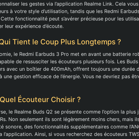
onnaliser les gestes via l’application Realme Link. Cela vo
rs à votre style d’utilisation, tandis que les Redmi Earbuds
. Cette fonctionnalité peut s’avérer précieuse pour les utilis
er leur expérience d’écoute.
Qui Tient le Coup Plus Longtemps ?
nomie, le Redmi Earbuds 3 Pro met en avant une batterie 
apable de ressusciter les écouteurs plusieurs fois. Les Bud
urs avec un boîtier de 400mAh, offrent toujours une durée d
 une gestion efficace de l’énergie. Vous ne devriez pas êtr
 Quel Écouteur Choisir ?
yse, le Realme Buds Q2 se présente comme l’option la plus j
Rs. Non seulement ils sont légèrement moins chers, mais il
ité sonore, des fonctionnalités supplémentaires comme l’AN
a l’application. Ainsi, si vous recherchez des écouteurs TW