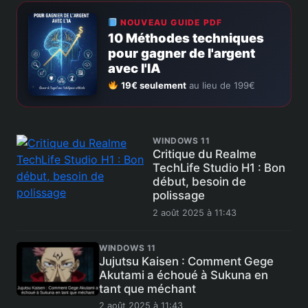
NOUVEAU GUIDE PDF
10 Méthodes techniques
pour gagner de l'argent
avec l'IA
19€ seulement
au lieu de 199€
WINDOWS 11
Critique du Realme
TechLife Studio H1 : Bon
début, besoin de
polissage
2 août 2025 à 11:43
WINDOWS 11
Jujutsu Kaisen : Comment Gege
Akutami a échoué à Sukuna en
tant que méchant
2 août 2025 à 11:43