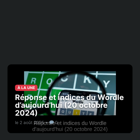
À LA UNE
Réponse et indices du Wordle
d’aujourd’hui (20 octobre
2024)
le 2 août 2025 •
0