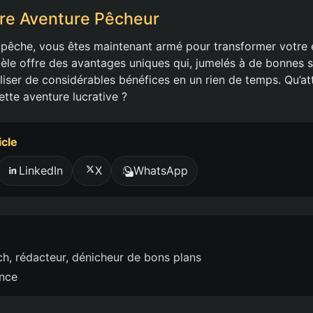
re Aventure Pêcheur
 pêche, vous êtes maintenant armé pour transformer votre
le offre des avantages uniques qui, jumelés à de bonnes s
liser de considérables bénéfices en un rien de temps. Qu’a
ette aventure lucrative ?
icle
LinkedIn
X
WhatsApp
h, rédacteur, dénicheur de bons plans
ence