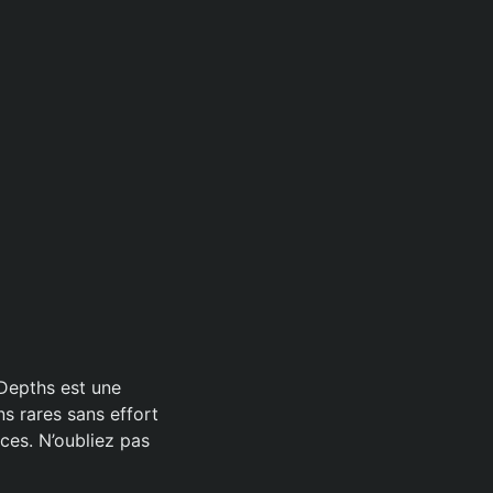
 Depths est une
s rares sans effort
ces. N’oubliez pas