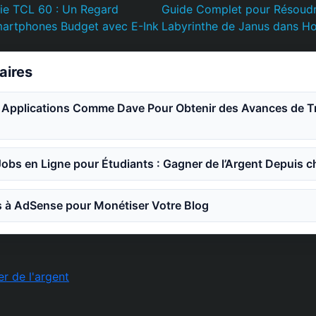
ie TCL 60 : Un Regard
Guide Complet pour Résoudr
Smartphones Budget avec E-Ink
Labyrinthe de Janus dans Hon
laires
s Applications Comme Dave Pour Obtenir des Avances de Tr
Jobs en Ligne pour Étudiants : Gagner de l’Argent Depuis c
s à AdSense pour Monétiser Votre Blog
r de l'argent