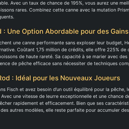
ble. Avec un taux de chance de 195%, vous aurez une meill
issons rares. Combinez cette canne avec la mutation Prism
quents.
 : Une Option Abordable pour des Gains
chent une canne performante sans exploser leur budget, H
rnative. Coûtant 1,75 million de crédits, elle offre 225% d
poissons de haute rareté. Sa capacité à se marier avec des
ience de pêche efficace sans nécessiter de techniques com
od : Idéal pour les Nouveaux Joueurs
ns Fisch et avez besoin d’un outil équilibré pour la pêche,
é. Avec une vitesse de leurre exceptionnelle et une chance 
cher rapidement et efficacement. Bien que ses caractérist
s des autres modèles, elle reste parfaite pour accumuler des