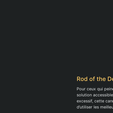
Rod of the De
Pour ceux qui peine
solution accessibl
excessif, cette ca
d’utiliser les meil