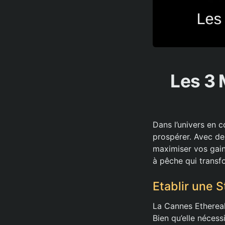
Les 3 
Dans l’univers en c
prospérer. Avec de
maximiser vos gain
à pêche qui transf
Etablir une 
La Cannes Ethereal
Bien qu’elle nécess