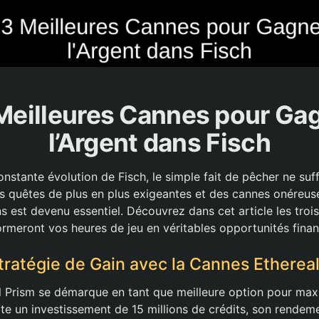
Meilleures Cannes pour Ga
l’Argent dans Fisch
onstante évolution de Fisch, le simple fait de pêcher ne suff
s quêtes de plus en plus exigeantes et des cannes onéreuse
s est devenu essentiel. Découvrez dans cet article les troi
ormeront vos heures de jeu en véritables opportunités finan
Stratégie de Gain avec la Cannes Etherea
 Prism se démarque en tant que meilleure option pour maxi
ite un investissement de 15 millions de crédits, son rendem