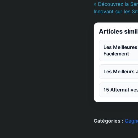
« Découvrez la Sér
Innovant sur les 
Articles simi
Les Meilleure
Facilement
Les Meilleurs 
15 Alternative
Catégories :
Gagne