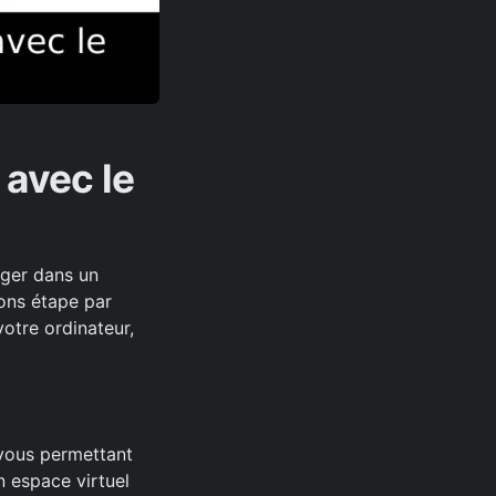
 avec le
1
nger dans un
dons étape par
votre ordinateur,
 vous permettant
n espace virtuel