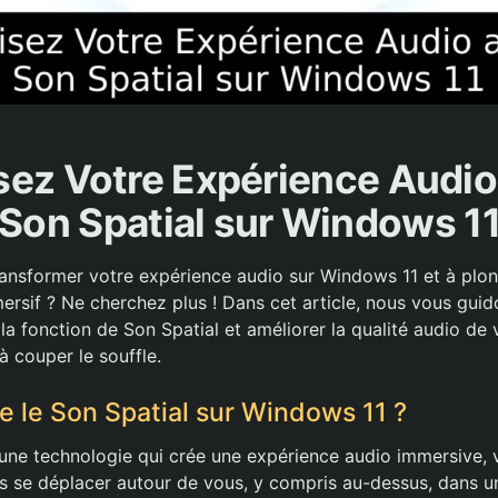
ez Votre Expérience Audio
Son Spatial sur Windows 1
ansformer votre expérience audio sur Windows 11 et à plo
ersif ? Ne cherchez plus ! Dans cet article, nous vous gui
la fonction de Son Spatial et améliorer la qualité audio de 
à couper le souffle.
e le Son Spatial sur Windows 11 ?
 une technologie qui crée une expérience audio immersive,
s se déplacer autour de vous, y compris au-dessus, dans u