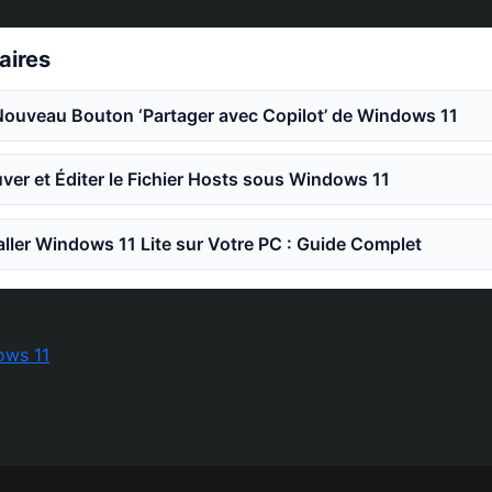
laires
Nouveau Bouton ‘Partager avec Copilot’ de Windows 11
er et Éditer le Fichier Hosts sous Windows 11
ler Windows 11 Lite sur Votre PC : Guide Complet
ows 11