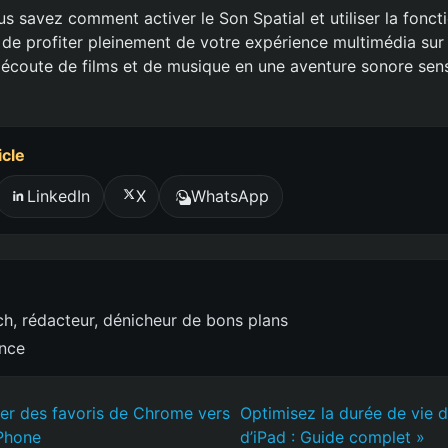
s savez comment activer le Son Spatial et utiliser la fonct
s de profiter pleinement de votre expérience multimédia sur
écoute de films et de musique en une aventure sonore sens
icle
LinkedIn
X
WhatsApp
h, rédacteur, dénicheur de bons plans
ence
r des favoris de Chrome vers
Optimisez la durée de vie d
iPhone
d’iPad : Guide complet »