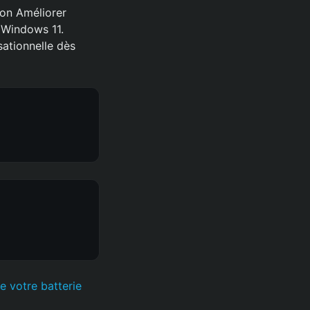
ion Améliorer
 Windows 11.
ationnelle dès
e votre batterie