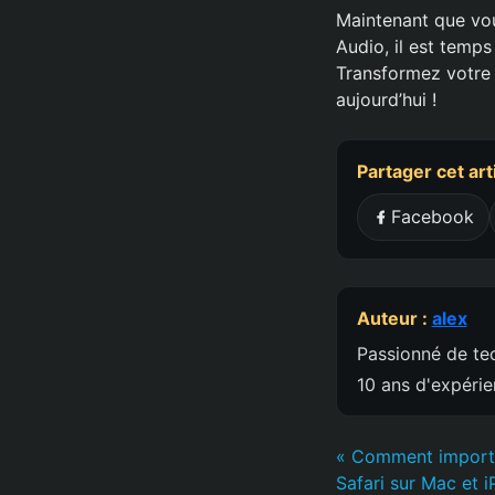
Maintenant que vou
Audio, il est temp
Transformez votre 
aujourd’hui !
Partager cet art
Facebook
Auteur :
alex
Passionné de tec
10 ans d'expéri
« Comment importe
Safari sur Mac et 