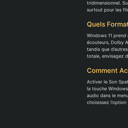
tridimensionnel. S
surtout pour les fi
Quels Format
Windows 11 prend e
écouteurs, Dolby 
tandis que d’autre
totale, envisagez d
Comment Acti
Activer le Son Spa
la touche Windows 
audio dans le menu
choisissez l’optio