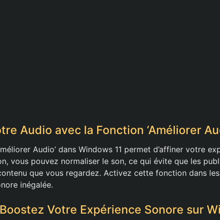
tre Audio avec la Fonction ‘Améliorer Au
‘Améliorer Audio’ dans Windows 11 permet d’affiner votre ex
n, vous pouvez normaliser le son, ce qui évite que les publ
 contenu que vous regardez. Activez cette fonction dans le
onore inégalée.
 Boostez Votre Expérience Sonore sur W