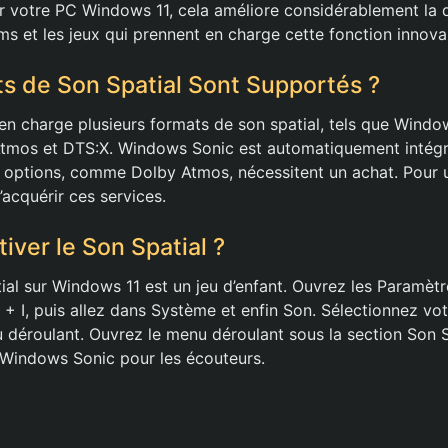
ur votre PC Windows 11, cela améliore considérablement la q
lms et les jeux qui prennent en charge cette fonction innova
s de Son Spatial Sont Supportés ?
n charge plusieurs formats de son spatial, tels que Windo
Atmos et DTS:X. Windows Sonic est automatiquement intégr
s options, comme Dolby Atmos, nécessitent un achat. Pour
’acquérir ces services.
ver le Son Spatial ?
tial sur Windows 11 est un jeu d’enfant. Ouvrez les Paramèt
+ I, puis allez dans Système et enfin Son. Sélectionnez vot
 déroulant. Ouvrez le menu déroulant sous la section Son S
n Windows Sonic pour les écouteurs.