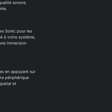
ualité sonore,
nte.
ws Sonic pour les
é à votre système,
 une immersion
res en appuyant sur
re périphérique
patial et